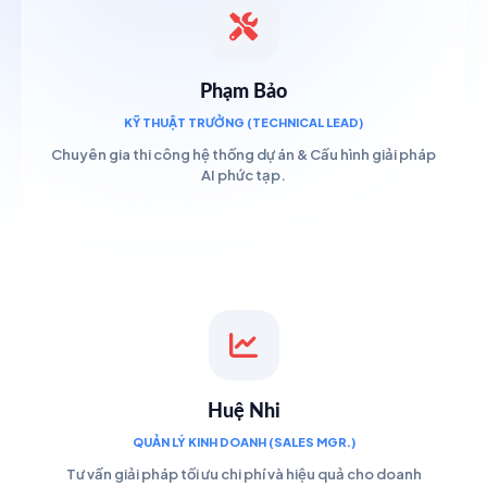
Phạm Bảo
KỸ THUẬT TRƯỞNG (TECHNICAL LEAD)
Chuyên gia thi công hệ thống dự án & Cấu hình giải pháp
AI phức tạp.
Huệ Nhi
QUẢN LÝ KINH DOANH (SALES MGR.)
Tư vấn giải pháp tối ưu chi phí và hiệu quả cho doanh