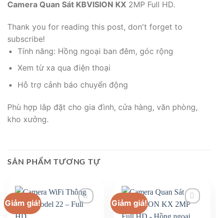
Camera Quan Sát KBVISION KX
2MP Full HD.
Thank you for reading this post, don't forget to
subscribe!
Tính năng: Hồng ngoại ban đêm, góc rộng
Xem từ xa qua điện thoại
Hỗ trợ cảnh báo chuyển động
Phù hợp lắp đặt cho gia đình, cửa hàng, văn phòng,
kho xưởng.
SẢN PHẨM TƯƠNG TỰ
Giảm giá!
Giảm giá!