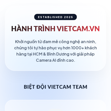
ESTABLISHED 2025
HÀNH TRÌNH
VIETCAM.VN
Khởi nguồn từ đam mê công nghệ an ninh,
chúng tôi tự hào phục vụ hơn 1000+ khách
hàng tại HCM & Bình Dương với giải pháp
Camera AI đỉnh cao.
BIỆT ĐỘI VIETCAM TEAM