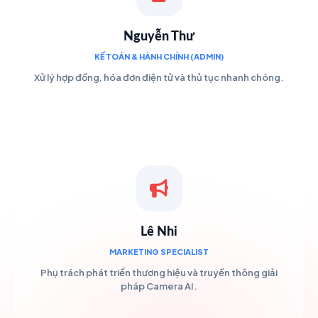
Nguyễn Thư
KẾ TOÁN & HÀNH CHÍNH (ADMIN)
Xử lý hợp đồng, hóa đơn điện tử và thủ tục nhanh chóng.
Lê Nhi
MARKETING SPECIALIST
Phụ trách phát triển thương hiệu và truyền thông giải
pháp Camera AI.