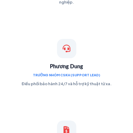
nghiệp.
Phương Dung
TRƯỞNG NHÓM CSKH (SUPPORT LEAD)
Điều phối bảo hành 24/7 và hỗ trợ kỹ thuật từ xa.