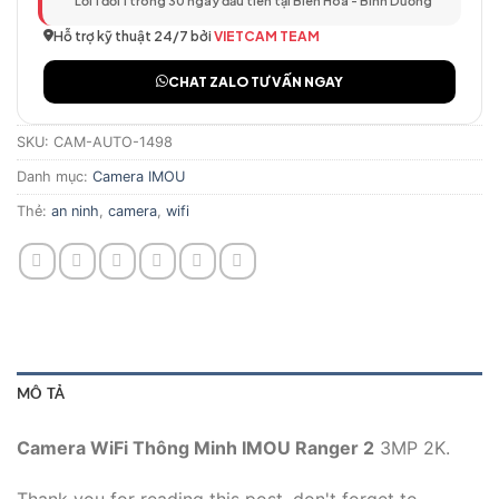
Lỗi 1 đổi 1 trong 30 ngày đầu tiên tại Biên Hòa - Bình Dương
Hỗ trợ kỹ thuật 24/7 bởi
VIETCAM TEAM
CHAT ZALO TƯ VẤN NGAY
SKU:
CAM-AUTO-1498
Danh mục:
Camera IMOU
Thẻ:
an ninh
,
camera
,
wifi
MÔ TẢ
Camera WiFi Thông Minh IMOU Ranger 2
3MP 2K.
Thank you for reading this post, don't forget to