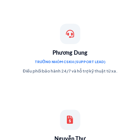
Phương Dung
TRƯỞNG NHÓM CSKH (SUPPORT LEAD)
Điều phối bảo hành 24/7 và hỗ trợ kỹ thuật từ xa.
Nguyễn Thư