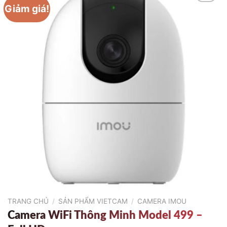
Giảm giá!
TRANG CHỦ
/
SẢN PHẨM VIETCAM
/
CAMERA IMOU
Camera WiFi Thông Minh Model 499 –