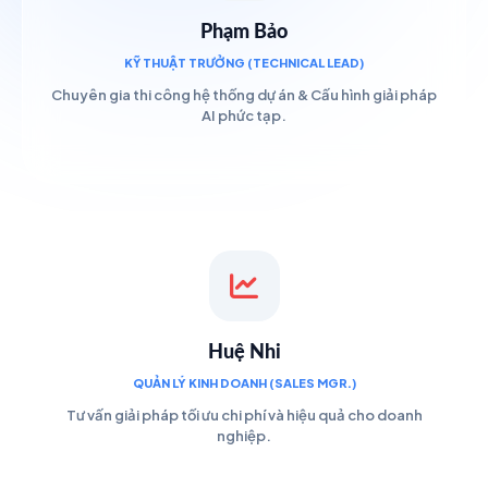
Phạm Bảo
KỸ THUẬT TRƯỞNG (TECHNICAL LEAD)
Chuyên gia thi công hệ thống dự án & Cấu hình giải pháp
AI phức tạp.
Huệ Nhi
QUẢN LÝ KINH DOANH (SALES MGR.)
Tư vấn giải pháp tối ưu chi phí và hiệu quả cho doanh
nghiệp.