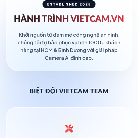
ESTABLISHED 2025
HÀNH TRÌNH
VIETCAM.VN
Khởi nguồn từ đam mê công nghệ an ninh,
chúng tôi tự hào phục vụ hơn 1000+ khách
hàng tại HCM & Bình Dương với giải pháp
Camera AI đỉnh cao.
BIỆT ĐỘI VIETCAM TEAM