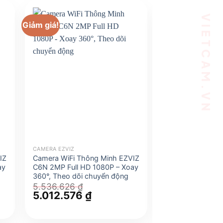
Giảm giá!
Giảm giá!
CAMERA EZVIZ
CAMERA EZVIZ
IZ
Camera WiFi Thông Minh EZVIZ
Camera WiFi Ngoà
ay
C6N 2MP Full HD 1080P – Xoay
C3N 2MP Full HD
360°, Theo dõi chuyển động
Chống nước, AI p
5.536.626
₫
1.715.700
₫
Giá
5.012.576
₫
Giá
Giá
1.067.886
₫
gốc
hiện
gốc
là:
tại
là:
5.536.626 ₫.
là:
1.715.700 ₫.