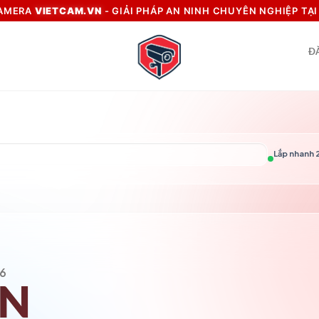
CAMERA
VIETCAM.VN
- GIẢI PHÁP AN NINH CHUYÊN NGHIỆP TẠ
Đ
Lắp nhanh 2
6
VN