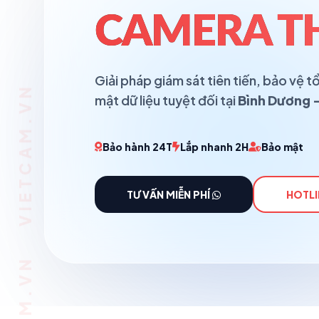
CAMERA T
Giải pháp giám sát tiên tiến, bảo vệ
mật dữ liệu tuyệt đối tại
Bình Dương -
Bảo hành 24T
Lắp nhanh 2H
Bảo mật
TƯ VẤN MIỄN PHÍ
HOTLI