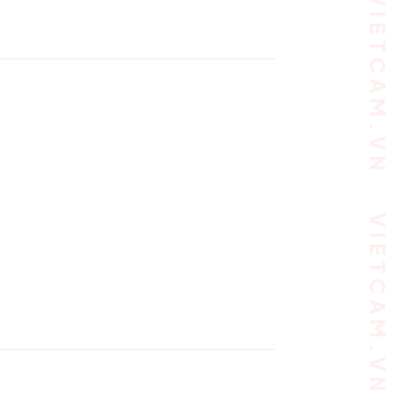
VIETCAM.VN VIETCAM.VN VIETCAM.VN VIETCAM.VN VIETCAM.VN VIETCAM.VN