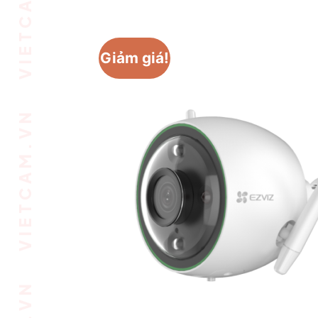
VIETCAM.VN VIETCAM.VN VIETCAM.VN VIETCAM.VN VIETCAM.VN VIETCAM.VN
Giảm giá!