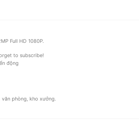
MP Full HD 1080P.
orget to subscribe!
yển động
, văn phòng, kho xưởng.