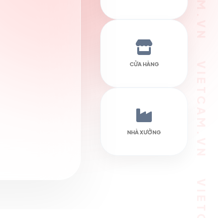
CỬA HÀNG
NHÀ XƯỞNG