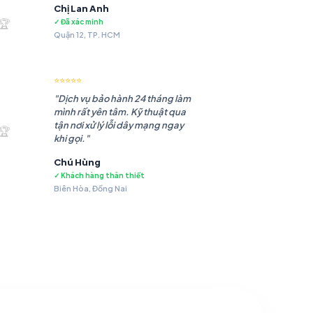
Chị Lan Anh
.985 ₫.
🏆
✓ Đã xác minh
Quận 12, TP. HCM
⭐⭐⭐⭐⭐
"Dịch vụ bảo hành 24 tháng làm
mình rất yên tâm. Kỹ thuật qua
.483 ₫.
tận nơi xử lý lỗi dây mạng ngay
🏆
khi gọi."
Chú Hùng
✓ Khách hàng thân thiết
Biên Hòa, Đồng Nai
.479 ₫.