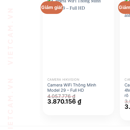
VIETCAM.VN VIETCAM.VN VIETCAM.VN VIETCAM.VN VIETCAM.VN VIETCAM.VN
Giảm giá!
Giảm
CAMERA HIKVISION
CA
Camera WiFi Thông Minh
Ca
Model 29 – Full HD
4M
rõ
4.057.776
₫
Giá
3.870.156
₫
Giá
3
gốc
hiện
Gi
3
là:
tại
g
4.057.776 ₫.
là:
là
3.870.156 ₫.
3.