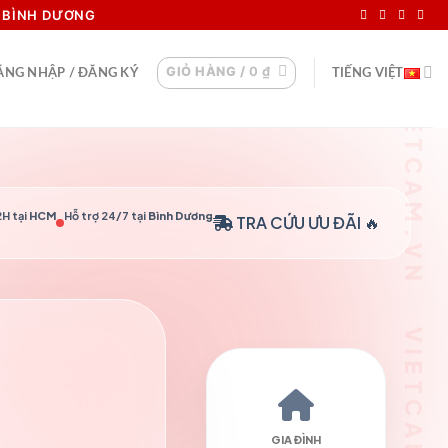
VIETCAM.VN VIETCAM.VN VIETCAM.VN VIETCAM.VN VIETCAM.VN VIETCAM.VN
I BÌNH DƯƠNG
GIỎ HÀNG /
0
₫
ĂNG NHẬP / ĐĂNG KÝ
TIẾNG VIỆT
H tại
HCM
Hỗ trợ 24/7 tại
Bình Dương
TRA CỨU
ƯU ĐÃI 🔥
GIA ĐÌNH