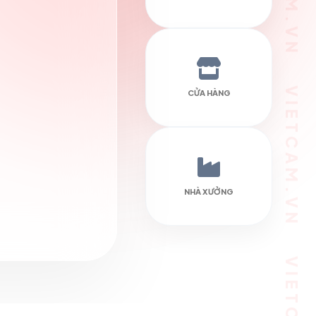
CỬA HÀNG
NHÀ XƯỞNG