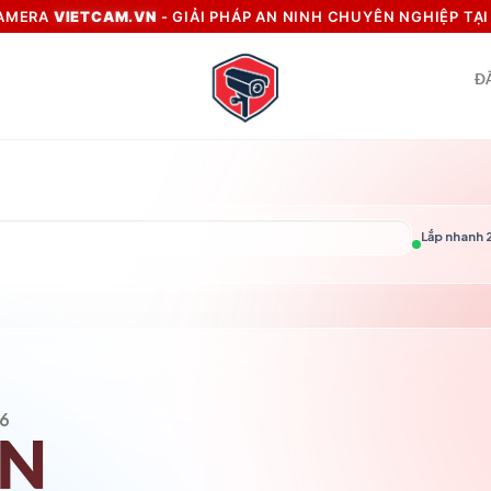
CAMERA
VIETCAM.VN
- GIẢI PHÁP AN NINH CHUYÊN NGHIỆP TẠ
Đ
Lắp nhanh 2
6
VN