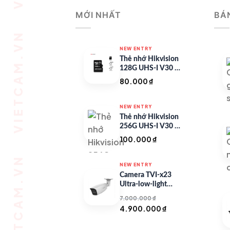
MỚI NHẤT
BÁ
NEW ENTRY
Thẻ nhớ Hikvision
128G UHS-I V30 –
HS-TF-C1/128G
80.000
₫
NEW ENTRY
Thẻ nhớ Hikvision
256G UHS-I V30 –
HS-TF-C1/256G
100.000
₫
NEW ENTRY
Camera TVI-x23
Ultra-low-light
Series
7.000.000
₫
Giá
Giá
4.900.000
₫
gốc
hiện