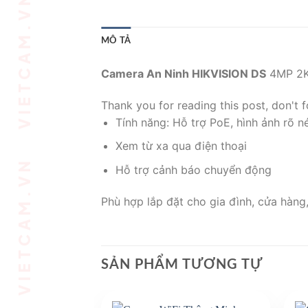
MÔ TẢ
Camera An Ninh HIKVISION DS
4MP 2K
Thank you for reading this post, don't f
Tính năng: Hỗ trợ PoE, hình ảnh rõ n
Xem từ xa qua điện thoại
Hỗ trợ cảnh báo chuyển động
Phù hợp lắp đặt cho gia đình, cửa hàng
SẢN PHẨM TƯƠNG TỰ