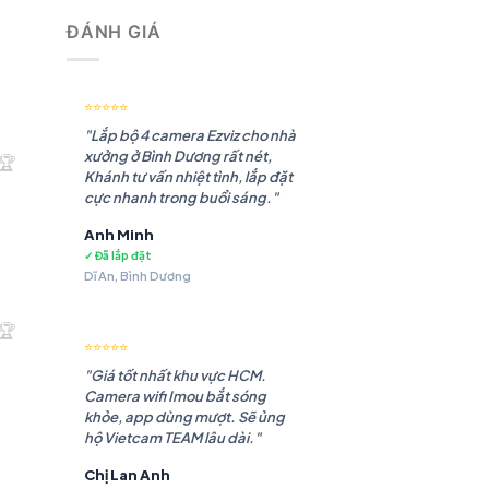
ĐÁNH GIÁ
⭐⭐⭐⭐⭐
"Lắp bộ 4 camera Ezviz cho nhà
xưởng ở Bình Dương rất nét,
🏆
Khánh tư vấn nhiệt tình, lắp đặt
cực nhanh trong buổi sáng."
Anh Minh
✓ Đã lắp đặt
Dĩ An, Bình Dương
.180 ₫.
🏆
⭐⭐⭐⭐⭐
"Giá tốt nhất khu vực HCM.
Camera wifi Imou bắt sóng
khỏe, app dùng mượt. Sẽ ủng
hộ Vietcam TEAM lâu dài."
Chị Lan Anh
.985 ₫.