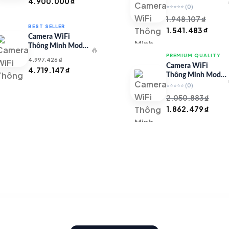
Giá
Giá
4.900.000
₫
131 – Full HD
⭐⭐⭐⭐⭐
(0)
gốc
hiện
1.948.107
₫
là:
tại
BEST SELLER
Giá
Giá
1.541.483
₫
7.000.000 ₫.
là:
Camera WiFi
gốc
hiện
4.900.000 ₫.
Thông Minh Model
🔥
là:
tại
227 – Full HD
PREMIUM QUALITY
4.997.426
₫
1.948.107 ₫.
là:
Camera WiFi
Giá
Giá
4.719.147
₫
1.541
Thông Minh Model
gốc
hiện
163 – Full HD
⭐⭐⭐⭐⭐
(0)
là:
tại
2.050.883
₫
4.997.426 ₫.
là:
Giá
Giá
1.862.479
₫
4.719.147 ₫.
gốc
hiện
là:
tại
2.050.883 ₫.
là:
1.862