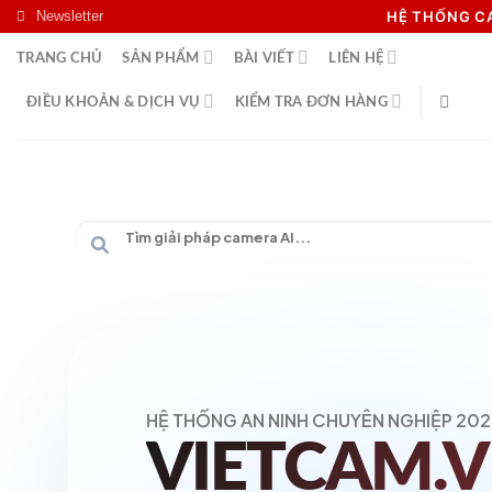
Skip
Newsletter
HỆ THỐNG 
to
TRANG CHỦ
SẢN PHẨM
BÀI VIẾT
LIÊN HỆ
content
ĐIỀU KHOẢN & DỊCH VỤ
KIỂM TRA ĐƠN HÀNG
HỆ THỐNG AN NINH CHUYÊN NGHIỆP 202
VIETCAM.