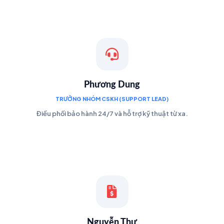
Phương Dung
TRƯỞNG NHÓM CSKH (SUPPORT LEAD)
Điều phối bảo hành 24/7 và hỗ trợ kỹ thuật từ xa.
Nguyễn Thư