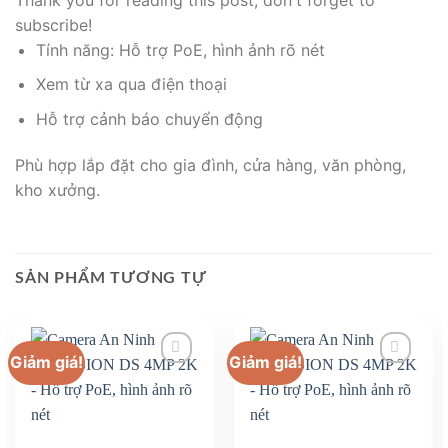
subscribe!
Tính năng: Hỗ trợ PoE, hình ảnh rõ nét
Xem từ xa qua điện thoại
Hỗ trợ cảnh báo chuyển động
Phù hợp lắp đặt cho gia đình, cửa hàng, văn phòng,
kho xưởng.
SẢN PHẨM TƯƠNG TỰ
Giảm giá!
Giảm giá!