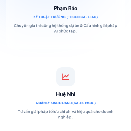
Phạm Bảo
KỸ THUẬT TRƯỞNG (TECHNICAL LEAD)
Chuyên gia thi công hệ thống dự án & Cấu hình giải pháp
AI phức tạp.
Huệ Nhi
QUẢN LÝ KINH DOANH (SALES MGR.)
Tư vấn giải pháp tối ưu chi phí và hiệu quả cho doanh
nghiệp.