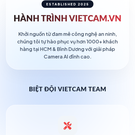
ESTABLISHED 2025
HÀNH TRÌNH
VIETCAM.VN
Khởi nguồn từ đam mê công nghệ an ninh,
chúng tôi tự hào phục vụ hơn 1000+ khách
hàng tại HCM & Bình Dương với giải pháp
Camera AI đỉnh cao.
BIỆT ĐỘI VIETCAM TEAM