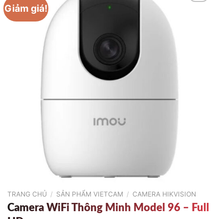
Giảm giá!
TRANG CHỦ
/
SẢN PHẨM VIETCAM
/
CAMERA HIKVISION
Camera WiFi Thông Minh Model 96 – Full