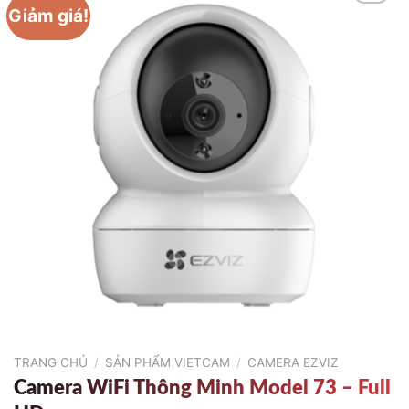
Giảm giá!
TRANG CHỦ
/
SẢN PHẨM VIETCAM
/
CAMERA EZVIZ
Camera WiFi Thông Minh Model 73 – Full