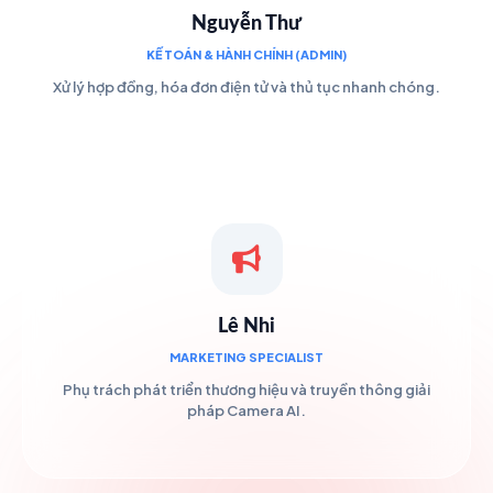
Nguyễn Thư
KẾ TOÁN & HÀNH CHÍNH (ADMIN)
Xử lý hợp đồng, hóa đơn điện tử và thủ tục nhanh chóng.
Lê Nhi
MARKETING SPECIALIST
Phụ trách phát triển thương hiệu và truyền thông giải
pháp Camera AI.