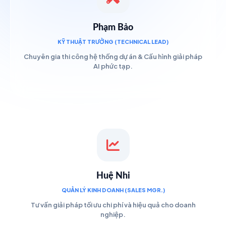
Phạm Bảo
KỸ THUẬT TRƯỞNG (TECHNICAL LEAD)
Chuyên gia thi công hệ thống dự án & Cấu hình giải pháp
AI phức tạp.
Huệ Nhi
QUẢN LÝ KINH DOANH (SALES MGR.)
Tư vấn giải pháp tối ưu chi phí và hiệu quả cho doanh
nghiệp.