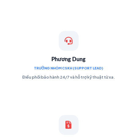
Phương Dung
TRƯỞNG NHÓM CSKH (SUPPORT LEAD)
Điều phối bảo hành 24/7 và hỗ trợ kỹ thuật từ xa.