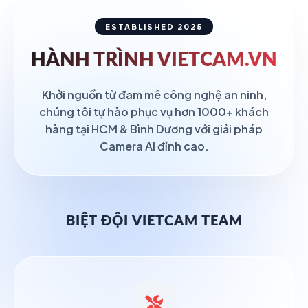
ESTABLISHED 2025
HÀNH TRÌNH
VIETCAM.VN
Khởi nguồn từ đam mê công nghệ an ninh,
chúng tôi tự hào phục vụ hơn 1000+ khách
hàng tại HCM & Bình Dương với giải pháp
Camera AI đỉnh cao.
BIỆT ĐỘI VIETCAM TEAM