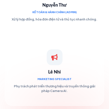
Nguyễn Thư
KẾ TOÁN & HÀNH CHÍNH (ADMIN)
Xử lý hợp đồng, hóa đơn điện tử và thủ tục nhanh chóng.
Lê Nhi
MARKETING SPECIALIST
Phụ trách phát triển thương hiệu và truyền thông giải
pháp Camera AI.