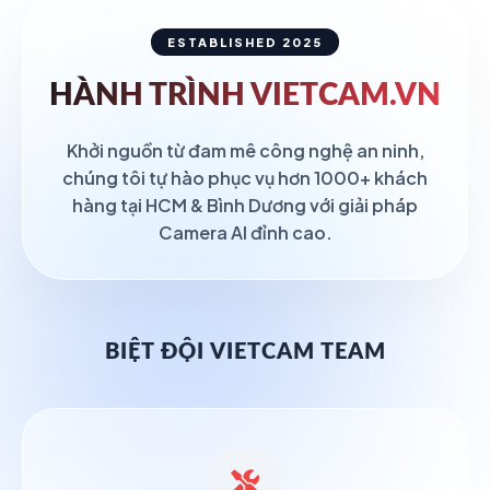
ESTABLISHED 2025
HÀNH TRÌNH
VIETCAM.VN
Khởi nguồn từ đam mê công nghệ an ninh,
chúng tôi tự hào phục vụ hơn 1000+ khách
hàng tại HCM & Bình Dương với giải pháp
Camera AI đỉnh cao.
BIỆT ĐỘI VIETCAM TEAM