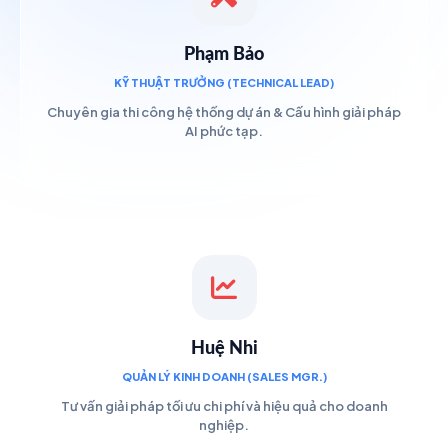
Phạm Bảo
KỸ THUẬT TRƯỞNG (TECHNICAL LEAD)
Chuyên gia thi công hệ thống dự án & Cấu hình giải pháp
AI phức tạp.
Huệ Nhi
QUẢN LÝ KINH DOANH (SALES MGR.)
Tư vấn giải pháp tối ưu chi phí và hiệu quả cho doanh
nghiệp.