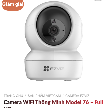
Giảm giá!
TRANG CHỦ
/
SẢN PHẨM VIETCAM
/
CAMERA EZVIZ
Camera WiFi Thông Minh Model 76 – Full