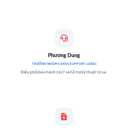
Phương Dung
TRƯỞNG NHÓM CSKH (SUPPORT LEAD)
Điều phối bảo hành 24/7 và hỗ trợ kỹ thuật từ xa.