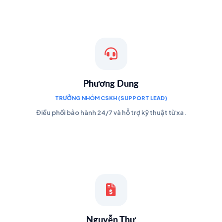
Phương Dung
TRƯỞNG NHÓM CSKH (SUPPORT LEAD)
Điều phối bảo hành 24/7 và hỗ trợ kỹ thuật từ xa.
Nguyễn Thư