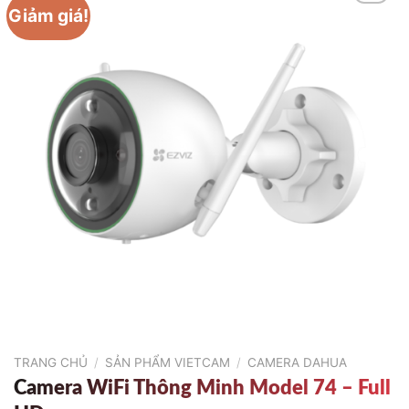
Giảm giá!
TRANG CHỦ
/
SẢN PHẨM VIETCAM
/
CAMERA DAHUA
Camera WiFi Thông Minh Model 74 – Full