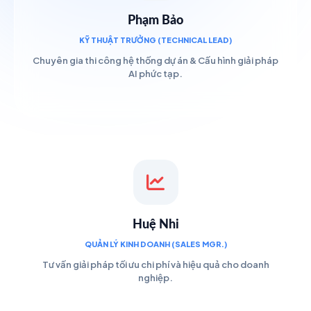
Phạm Bảo
KỸ THUẬT TRƯỞNG (TECHNICAL LEAD)
Chuyên gia thi công hệ thống dự án & Cấu hình giải pháp
AI phức tạp.
Huệ Nhi
QUẢN LÝ KINH DOANH (SALES MGR.)
Tư vấn giải pháp tối ưu chi phí và hiệu quả cho doanh
nghiệp.