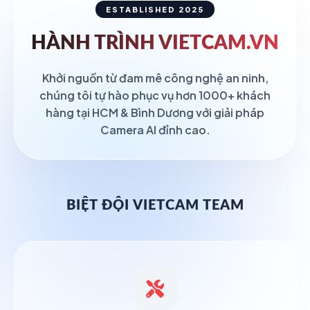
ESTABLISHED 2025
HÀNH TRÌNH
VIETCAM.VN
Khởi nguồn từ đam mê công nghệ an ninh,
chúng tôi tự hào phục vụ hơn 1000+ khách
hàng tại HCM & Bình Dương với giải pháp
Camera AI đỉnh cao.
BIỆT ĐỘI VIETCAM TEAM