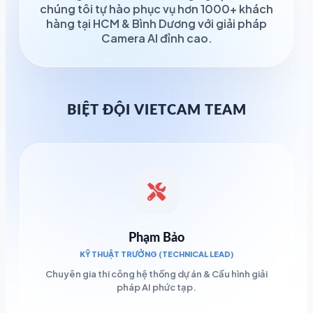
chúng tôi tự hào phục vụ hơn 1000+ khách
hàng tại HCM & Bình Dương với giải pháp
Camera AI đỉnh cao.
BIỆT ĐỘI VIETCAM TEAM
Phạm Bảo
KỸ THUẬT TRƯỞNG (TECHNICAL LEAD)
Chuyên gia thi công hệ thống dự án & Cấu hình giải
pháp AI phức tạp.