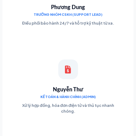
Phương Dung
TRƯỞNG NHÓM CSKH (SUPPORT LEAD)
Điều phối bảo hành 24/7 và hỗ trợ kỹ thuật từ xa.
Nguyễn Thư
KẾ TOÁN & HÀNH CHÍNH (ADMIN)
Xử lý hợp đồng, hóa đơn điện tử và thủ tục nhanh
chóng.