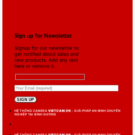
Sign up for Newsletter
Signup for our newsletter to
get notified about sales and
new products. Add any text
here or remove it.
HỆ THỐNG CAMERA
VIETCAM.VN
- GIẢI PHÁP AN NINH CHUYÊN
NGHIỆP TẠI BÌNH DƯƠNG
HỆ THỐNG CAMERA
VIETCAM.VN
- GIẢI PHÁP AN NINH CHUYÊN