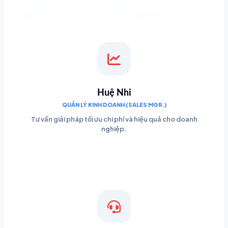
Huệ Nhi
QUẢN LÝ KINH DOANH (SALES MGR.)
Tư vấn giải pháp tối ưu chi phí và hiệu quả cho doanh
nghiệp.