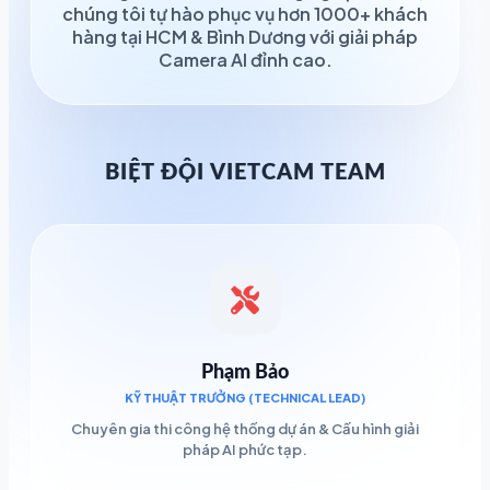
chúng tôi tự hào phục vụ hơn 1000+ khách
hàng tại HCM & Bình Dương với giải pháp
Camera AI đỉnh cao.
BIỆT ĐỘI VIETCAM TEAM
Phạm Bảo
KỸ THUẬT TRƯỞNG (TECHNICAL LEAD)
Chuyên gia thi công hệ thống dự án & Cấu hình giải
pháp AI phức tạp.