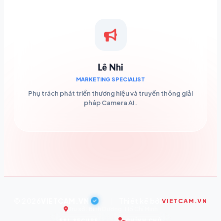
Lê Nhi
MARKETING SPECIALIST
Phụ trách phát triển thương hiệu và truyền thông giải
pháp Camera AI.
© 2026
VIETCAM.VN
|
Thiết kế bởi
VIETCAM.VN
Trụ sở: Bình Dương, Hồ Chí Minh
SSL SECURE
CHÍNH CHỦ