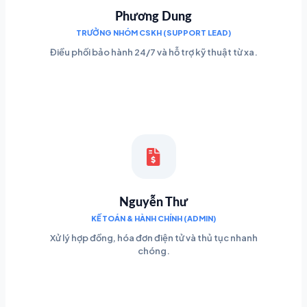
Phương Dung
TRƯỞNG NHÓM CSKH (SUPPORT LEAD)
Điều phối bảo hành 24/7 và hỗ trợ kỹ thuật từ xa.
Nguyễn Thư
KẾ TOÁN & HÀNH CHÍNH (ADMIN)
Xử lý hợp đồng, hóa đơn điện tử và thủ tục nhanh
chóng.