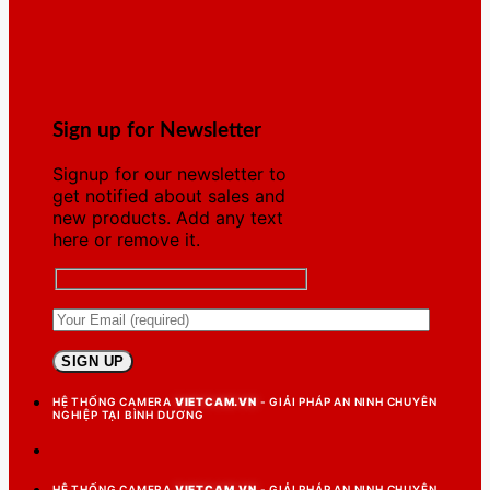
Sign up for Newsletter
Signup for our newsletter to
get notified about sales and
new products. Add any text
here or remove it.
HỆ THỐNG CAMERA
VIETCAM.VN
- GIẢI PHÁP AN NINH CHUYÊN
NGHIỆP TẠI BÌNH DƯƠNG
HỆ THỐNG CAMERA
VIETCAM.VN
- GIẢI PHÁP AN NINH CHUYÊN