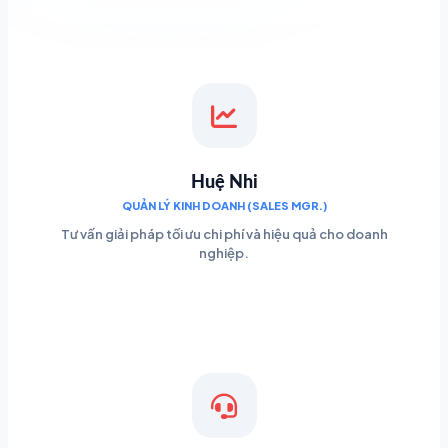
Huệ Nhi
QUẢN LÝ KINH DOANH (SALES MGR.)
Tư vấn giải pháp tối ưu chi phí và hiệu quả cho doanh
nghiệp.