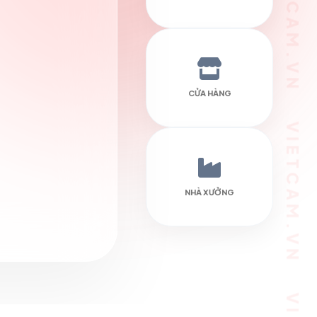
VIETCAM.VN VIETCAM.VN VIETCAM.VN VIETCAM.VN VIETCAM.VN VIETCAM.VN
CỬA HÀNG
NHÀ XƯỞNG