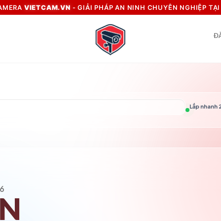
CAMERA
VIETCAM.VN
- GIẢI PHÁP AN NINH CHUYÊN NGHIỆP TẠ
Đ
Lắp nhanh 2
6
VN