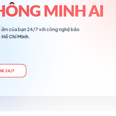
HÔNG MINH AI
 tổ ấm của bạn 24/7 với công nghệ bảo
 Hồ Chí Minh
.
NE 24/7