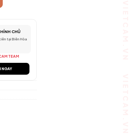
CHÍNH CHỦ
 tiên tại Biên Hòa
CAM TEAM
N NGAY