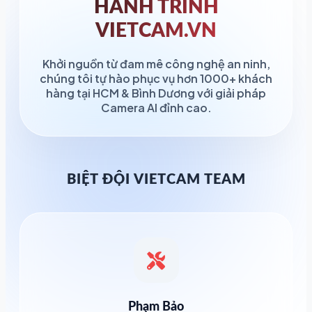
HÀNH TRÌNH
VIETCAM.VN
Khởi nguồn từ đam mê công nghệ an ninh,
chúng tôi tự hào phục vụ hơn 1000+ khách
hàng tại HCM & Bình Dương với giải pháp
Camera AI đỉnh cao.
BIỆT ĐỘI VIETCAM TEAM
Phạm Bảo