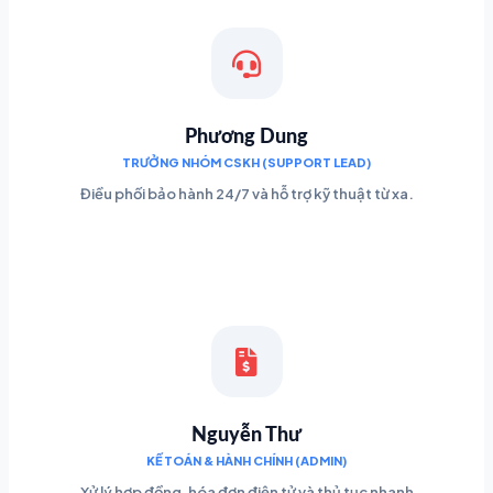
Phương Dung
TRƯỞNG NHÓM CSKH (SUPPORT LEAD)
Điều phối bảo hành 24/7 và hỗ trợ kỹ thuật từ xa.
Nguyễn Thư
KẾ TOÁN & HÀNH CHÍNH (ADMIN)
Xử lý hợp đồng, hóa đơn điện tử và thủ tục nhanh