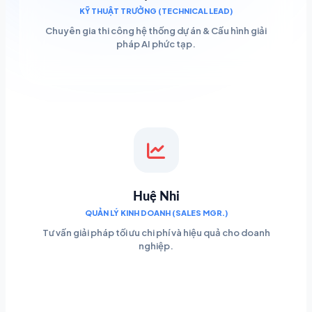
KỸ THUẬT TRƯỞNG (TECHNICAL LEAD)
Chuyên gia thi công hệ thống dự án & Cấu hình giải
pháp AI phức tạp.
Huệ Nhi
QUẢN LÝ KINH DOANH (SALES MGR.)
Tư vấn giải pháp tối ưu chi phí và hiệu quả cho doanh
nghiệp.