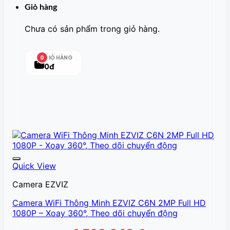
Giỏ hàng
Chưa có sản phẩm trong giỏ hàng.
GIỎ HÀNG
0
0đ
Quick View
Camera EZVIZ
Camera WiFi Thông Minh EZVIZ C6N 2MP Full HD
1080P – Xoay 360°, Theo dõi chuyển động