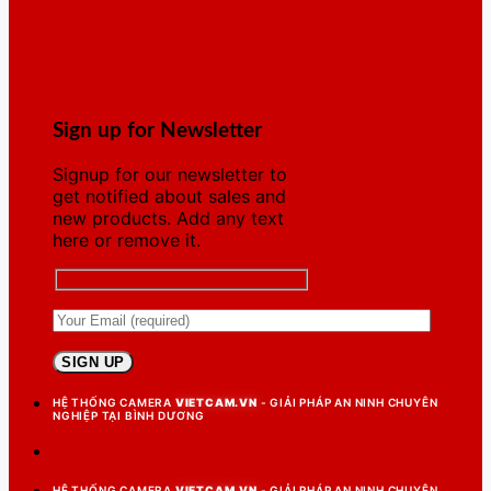
Sign up for Newsletter
Signup for our newsletter to
get notified about sales and
new products. Add any text
here or remove it.
HỆ THỐNG CAMERA
VIETCAM.VN
- GIẢI PHÁP AN NINH CHUYÊN
NGHIỆP TẠI BÌNH DƯƠNG
HỆ THỐNG CAMERA
VIETCAM.VN
- GIẢI PHÁP AN NINH CHUYÊN