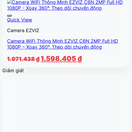
Quick View
Camera EZVIZ
Camera WiFi Thông Minh EZVIZ C6N 2MP Full HD
1080P – Xoay 360°, Theo dõi chuyển động
Giá
Giá
1.598.405
₫
1.971.438
₫
gốc
hiện
Giảm giá!
là:
tại
1.971.438 ₫.
là:
1.598.405 ₫.