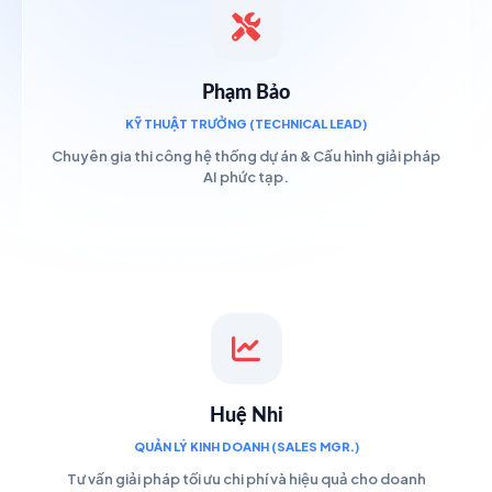
Phạm Bảo
KỸ THUẬT TRƯỞNG (TECHNICAL LEAD)
Chuyên gia thi công hệ thống dự án & Cấu hình giải pháp
AI phức tạp.
Huệ Nhi
QUẢN LÝ KINH DOANH (SALES MGR.)
Tư vấn giải pháp tối ưu chi phí và hiệu quả cho doanh