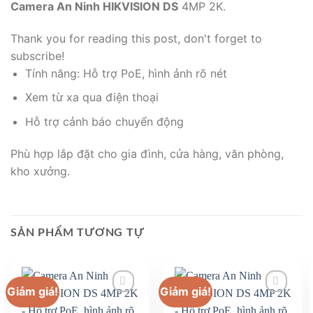
Camera An Ninh HIKVISION DS
4MP 2K.
Thank you for reading this post, don't forget to
subscribe!
Tính năng: Hỗ trợ PoE, hình ảnh rõ nét
Xem từ xa qua điện thoại
Hỗ trợ cảnh báo chuyển động
Phù hợp lắp đặt cho gia đình, cửa hàng, văn phòng,
kho xưởng.
SẢN PHẨM TƯƠNG TỰ
Giảm giá!
Giảm giá!