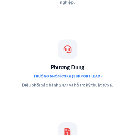
nghiệp.
Phương Dung
TRƯỞNG NHÓM CSKH (SUPPORT LEAD)
Điều phối bảo hành 24/7 và hỗ trợ kỹ thuật từ xa.