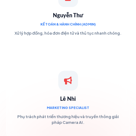
Nguyễn Thư
KẾ TOÁN & HÀNH CHÍNH (ADMIN)
Xử lý hợp đồng, hóa đơn điện tử và thủ tục nhanh chóng.
Lê Nhi
MARKETING SPECIALIST
Phụ trách phát triển thương hiệu và truyền thông giải
pháp Camera AI.