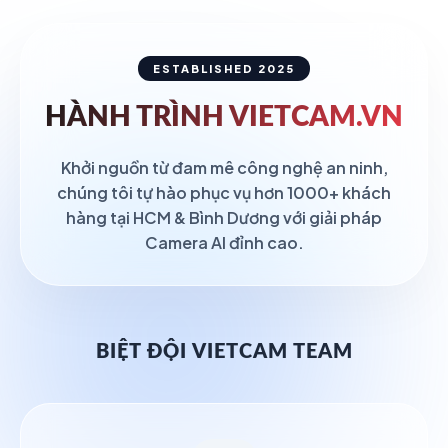
ESTABLISHED 2025
HÀNH TRÌNH
VIETCAM.VN
Khởi nguồn từ đam mê công nghệ an ninh,
chúng tôi tự hào phục vụ hơn 1000+ khách
hàng tại HCM & Bình Dương với giải pháp
Camera AI đỉnh cao.
BIỆT ĐỘI VIETCAM TEAM