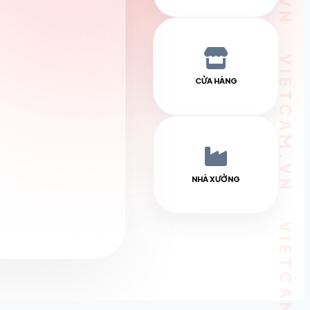
CỬA HÀNG
NHÀ XƯỞNG