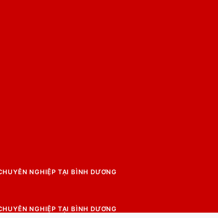
 CHUYÊN NGHIỆP TẠI BÌNH DƯƠNG
 CHUYÊN NGHIỆP TẠI BÌNH DƯƠNG