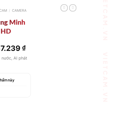
TCAM
/
CAMERA
ông Minh
l HD
67.239
Giá
₫
hiện
 nước, AI phát
tại
4.853 ₫.
là:
3.567.239 ₫.
phẩm này
 166 – Full HD số lượng