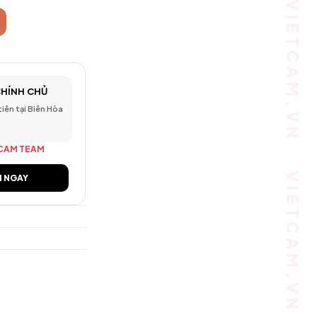
CHÍNH CHỦ
 tiên tại Biên Hòa
CAM TEAM
N NGAY