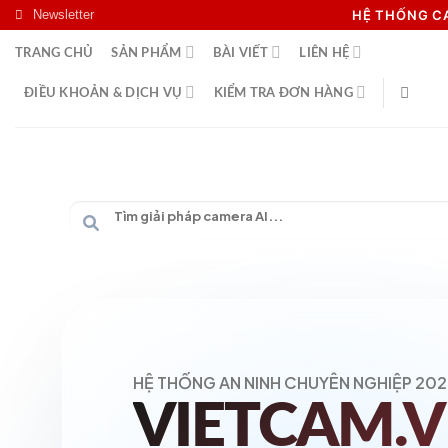
Skip
Newsletter
HỆ THỐNG 
to
TRANG CHỦ
SẢN PHẨM
BÀI VIẾT
LIÊN HỆ
content
ĐIỀU KHOẢN & DỊCH VỤ
KIỂM TRA ĐƠN HÀNG
HỆ THỐNG AN NINH CHUYÊN NGHIỆP 202
VIETCAM.