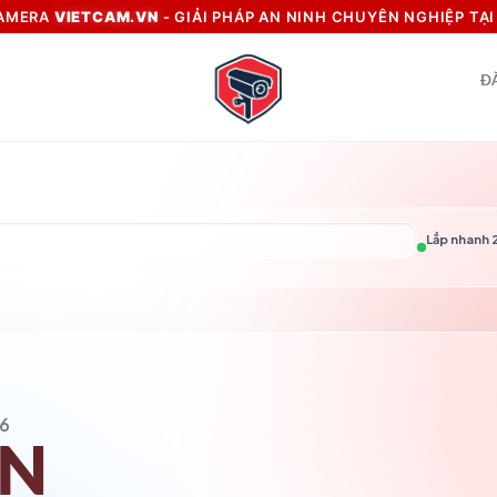
CAMERA
VIETCAM.VN
- GIẢI PHÁP AN NINH CHUYÊN NGHIỆP TẠ
Đ
Lắp nhanh 2
6
VN