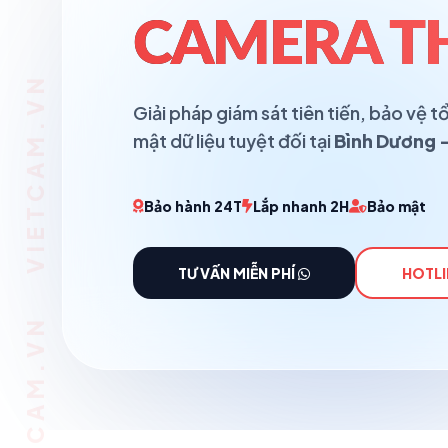
CAMERA T
Giải pháp giám sát tiên tiến, bảo vệ
mật dữ liệu tuyệt đối tại
Bình Dương -
Bảo hành 24T
Lắp nhanh 2H
Bảo mật
TƯ VẤN MIỄN PHÍ
HOTLI