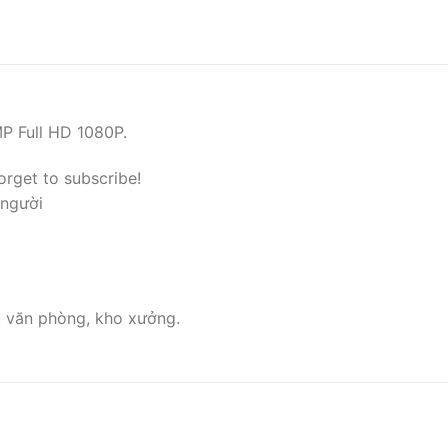
 Full HD 1080P.
orget to subscribe!
 người
, văn phòng, kho xưởng.