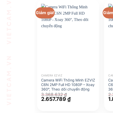
VIETCAM.VN VIETCAM.VN VIETCAM.VN VIETCAM.VN VIETCAM.VN VIETCAM.VN
Giảm giá!
Giảm
CAMERA EZVIZ
CA
Camera WiFi Thông Minh EZVIZ
Ca
C6N 2MP Full HD 1080P – Xoay
C6
360°, Theo dõi chuyển động
36
3.368.632
₫
2
Giá
2.657.789
₫
Giá
Gi
1
gốc
hiện
g
là:
tại
là
3.368.632 ₫.
là:
2.