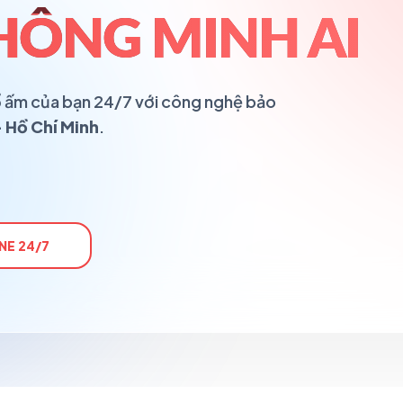
HÔNG MINH AI
 tổ ấm của bạn 24/7 với công nghệ bảo
 Hồ Chí Minh
.
NE 24/7