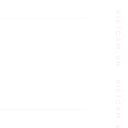
VIETCAM.VN VIETCAM.VN VIETCAM.VN VIETCAM.VN VIETCAM.VN VIETCAM.VN