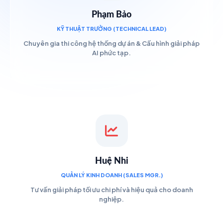
Phạm Bảo
KỸ THUẬT TRƯỞNG (TECHNICAL LEAD)
Chuyên gia thi công hệ thống dự án & Cấu hình giải pháp
AI phức tạp.
Huệ Nhi
QUẢN LÝ KINH DOANH (SALES MGR.)
Tư vấn giải pháp tối ưu chi phí và hiệu quả cho doanh
nghiệp.