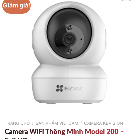
Giảm giá!
TRANG CHỦ
/
SẢN PHẨM VIETCAM
/
CAMERA KBVISION
Camera WiFi Thông Minh Model 200 –