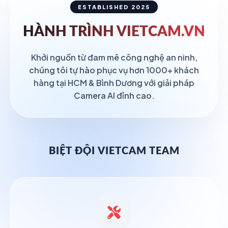
ESTABLISHED 2025
HÀNH TRÌNH
VIETCAM.VN
Khởi nguồn từ đam mê công nghệ an ninh,
chúng tôi tự hào phục vụ hơn 1000+ khách
hàng tại HCM & Bình Dương với giải pháp
Camera AI đỉnh cao.
BIỆT ĐỘI VIETCAM TEAM