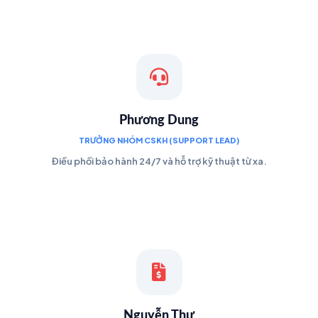
Phương Dung
TRƯỞNG NHÓM CSKH (SUPPORT LEAD)
Điều phối bảo hành 24/7 và hỗ trợ kỹ thuật từ xa.
Nguyễn Thư