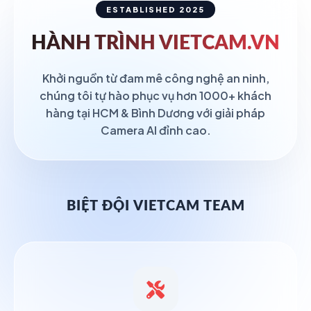
ESTABLISHED 2025
HÀNH TRÌNH
VIETCAM.VN
Khởi nguồn từ đam mê công nghệ an ninh,
chúng tôi tự hào phục vụ hơn 1000+ khách
hàng tại HCM & Bình Dương với giải pháp
Camera AI đỉnh cao.
BIỆT ĐỘI VIETCAM TEAM