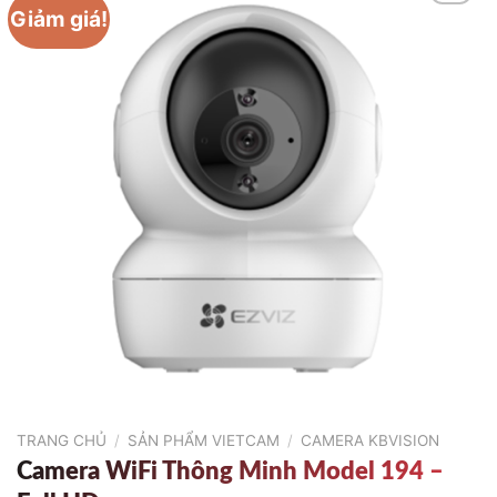
Giảm giá!
TRANG CHỦ
/
SẢN PHẨM VIETCAM
/
CAMERA KBVISION
Camera WiFi Thông Minh Model 194 –