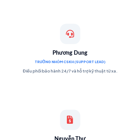
Phương Dung
TRƯỞNG NHÓM CSKH (SUPPORT LEAD)
Điều phối bảo hành 24/7 và hỗ trợ kỹ thuật từ xa.
Nguyễn Thư