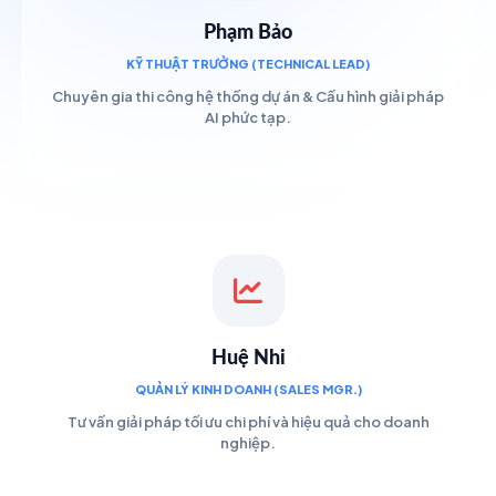
Phạm Bảo
KỸ THUẬT TRƯỞNG (TECHNICAL LEAD)
Chuyên gia thi công hệ thống dự án & Cấu hình giải pháp
AI phức tạp.
Huệ Nhi
QUẢN LÝ KINH DOANH (SALES MGR.)
Tư vấn giải pháp tối ưu chi phí và hiệu quả cho doanh
nghiệp.