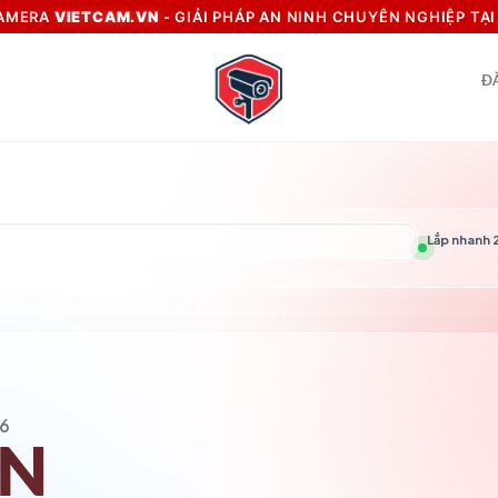
CAMERA
VIETCAM.VN
- GIẢI PHÁP AN NINH CHUYÊN NGHIỆP TẠ
Đ
Lắp nhanh 2
6
VN