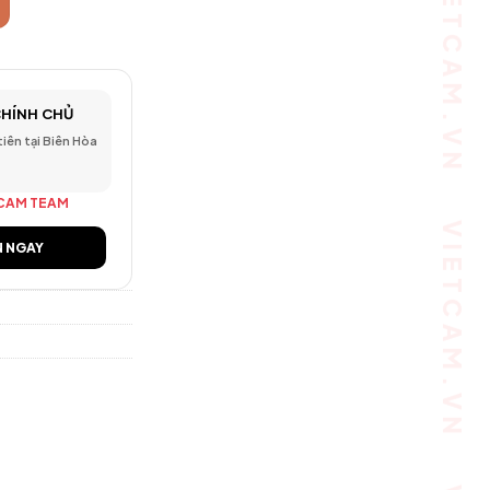
CHÍNH CHỦ
 tiên tại Biên Hòa
CAM TEAM
N NGAY