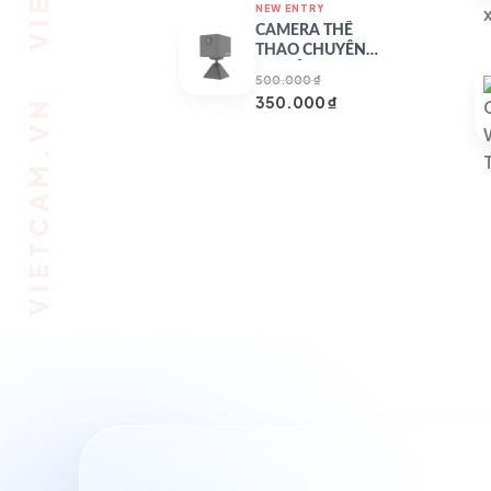
là:
tại
NEW ENTRY
7.000.000 ₫.
là:
CAMERA THỂ
4.900.000 ₫.
THAO CHUYÊN
NGHIỆP S6 (CS-
500.000
₫
SP208 – P0 –
Giá
Giá
350.000
₫
6C12WFBS
gốc
hiện
là:
tại
500.000 ₫.
là:
350.000 ₫.