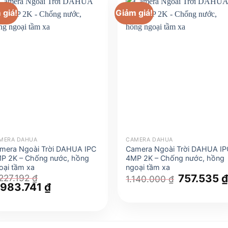
 giá!
Giảm giá!
MERA DAHUA
CAMERA DAHUA
mera Ngoài Trời DAHUA IPC
Camera Ngoài Trời DAHUA IP
P 2K – Chống nước, hồng
4MP 2K – Chống nước, hồng
oại tầm xa
ngoại tầm xa
Giá
757.535
227.192
₫
1.140.000
₫
á
.983.741
₫
Giá
gốc
ốc
hiện
là:
.
:
tại
1.140.000 ₫
227.192 ₫.
là:
2.983.741 ₫.