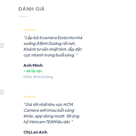
ĐÁNH GIÁ
⭐⭐⭐⭐⭐
"Lắp bộ 4 camera Ezviz cho nhà
xưởng ở Bình Dương rất nét,
🏆
Khánh tư vấn nhiệt tình, lắp đặt
cực nhanh trong buổi sáng."
Anh Minh
✓ Đã lắp đặt
Dĩ An, Bình Dương
.180 ₫.
🏆
⭐⭐⭐⭐⭐
"Giá tốt nhất khu vực HCM.
Camera wifi Imou bắt sóng
khỏe, app dùng mượt. Sẽ ủng
hộ Vietcam TEAM lâu dài."
Chị Lan Anh
.985 ₫.