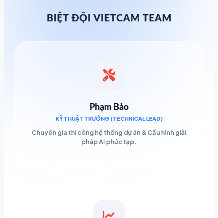
BIỆT ĐỘI VIETCAM TEAM
Phạm Bảo
KỸ THUẬT TRƯỞNG (TECHNICAL LEAD)
Chuyên gia thi công hệ thống dự án & Cấu hình giải
pháp AI phức tạp.