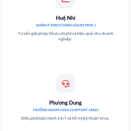
Huệ Nhi
QUẢN LÝ KINH DOANH (SALES MGR.)
Tư vấn giải pháp tối ưu chi phí và hiệu quả cho doanh
nghiệp.
Phương Dung
TRƯỞNG NHÓM CSKH (SUPPORT LEAD)
Điều phối bảo hành 24/7 và hỗ trợ kỹ thuật từ xa.