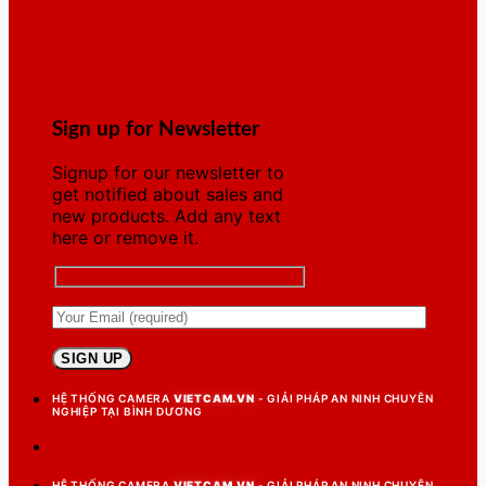
Sign up for Newsletter
Signup for our newsletter to
get notified about sales and
new products. Add any text
here or remove it.
HỆ THỐNG CAMERA
VIETCAM.VN
- GIẢI PHÁP AN NINH CHUYÊN
NGHIỆP TẠI BÌNH DƯƠNG
HỆ THỐNG CAMERA
VIETCAM.VN
- GIẢI PHÁP AN NINH CHUYÊN