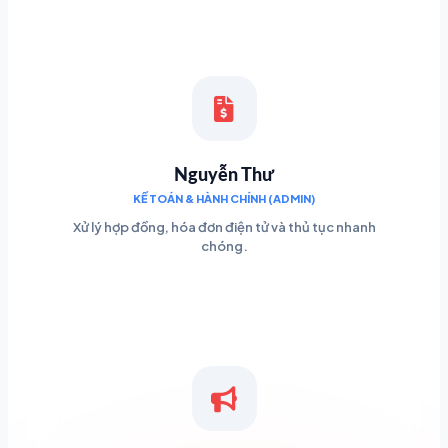
Nguyễn Thư
KẾ TOÁN & HÀNH CHÍNH (ADMIN)
Xử lý hợp đồng, hóa đơn điện tử và thủ tục nhanh
chóng.