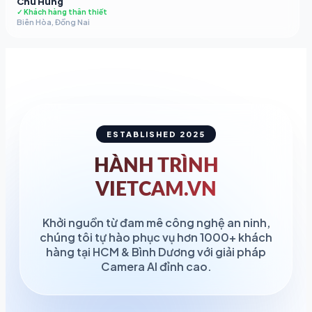
Chú Hùng
✓ Khách hàng thân thiết
Biên Hòa, Đồng Nai
ESTABLISHED 2025
HÀNH TRÌNH
VIETCAM.VN
Khởi nguồn từ đam mê công nghệ an ninh,
chúng tôi tự hào phục vụ hơn 1000+ khách
hàng tại HCM & Bình Dương với giải pháp
Camera AI đỉnh cao.