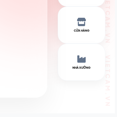
CỬA HÀNG
NHÀ XƯỞNG