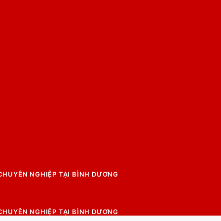
 CHUYÊN NGHIỆP TẠI BÌNH DƯƠNG
 CHUYÊN NGHIỆP TẠI BÌNH DƯƠNG