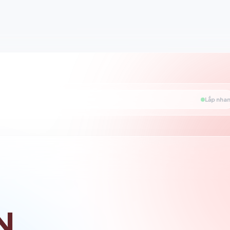
Lắp nhan
N