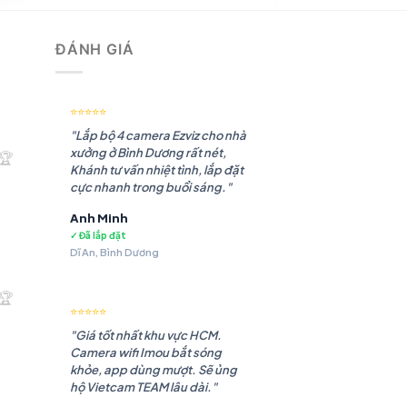
ĐÁNH GIÁ
⭐⭐⭐⭐⭐
"Lắp bộ 4 camera Ezviz cho nhà
xưởng ở Bình Dương rất nét,
🏆
Khánh tư vấn nhiệt tình, lắp đặt
cực nhanh trong buổi sáng."
Anh Minh
✓ Đã lắp đặt
Dĩ An, Bình Dương
.180 ₫.
🏆
⭐⭐⭐⭐⭐
"Giá tốt nhất khu vực HCM.
Camera wifi Imou bắt sóng
khỏe, app dùng mượt. Sẽ ủng
hộ Vietcam TEAM lâu dài."