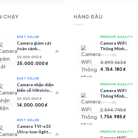
2.391.253 ₫.
N CHẠY
HÀNG ĐẦU
BEST SELLER
PREMIUM QUALITY
Camera giám sát
Camera WiFi
toàn cảnh
Thông Minh
🔥
TandemVu DS-
Model 67 – Full
⭐⭐⭐⭐⭐
(0)
50.000.000
₫
8SHC25MXS-DLW
HD
4.890.563
₫
Giá
Giá
35.000.000
₫
Giá
Giá
4.154.180
₫
gốc
hiện
gốc
hiện
là:
tại
BEST SELLER
là:
tại
50.000.000 ₫.
là:
Camera nhận diện
PREMIUM QUALITY
4.890.563 ₫.
là:
35.000.000 ₫.
biển số Hikvision
Camera WiFi
🔥
iDS-CGT43L
4.154
Thông Minh
20.000.000
₫
Model 99 – Full
⭐⭐⭐⭐⭐
(0)
Giá
Giá
14.000.000
₫
HD
2.544.745
₫
gốc
hiện
Giá
Giá
1.756.985
₫
là:
tại
BEST SELLER
gốc
hiện
20.000.000 ₫.
là:
Camera TVI-x23
là:
tại
14.000.000 ₫.
Ultra-low-light
PREMIUM QUALITY
🔥
2.544.745 ₫.
là:
Series
Camera WiFi