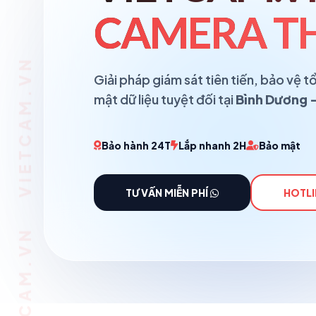
CAMERA TH
Giải pháp giám sát tiên tiến, bảo vệ
mật dữ liệu tuyệt đối tại
Bình Dương -
Bảo hành 24T
Lắp nhanh 2H
Bảo mật
TƯ VẤN MIỄN PHÍ
HOTLI