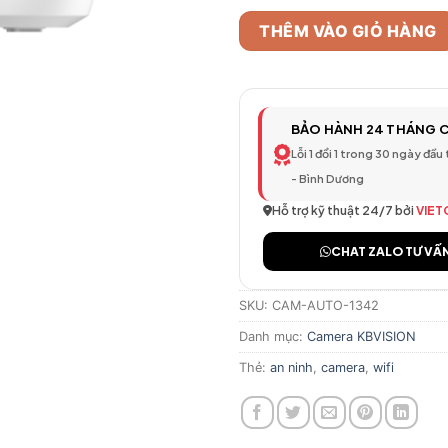
THÊM VÀO GIỎ HÀNG
BẢO HÀNH 24 THÁNG 
Lỗi 1 đổi 1 trong 30 ngày đầu
- Bình Dương
Hỗ trợ kỹ thuật 24/7 bởi
VIET
CHAT ZALO TƯ VẤ
SKU:
CAM-AUTO-1342
Danh mục:
Camera KBVISION
Thẻ:
an ninh
,
camera
,
wifi