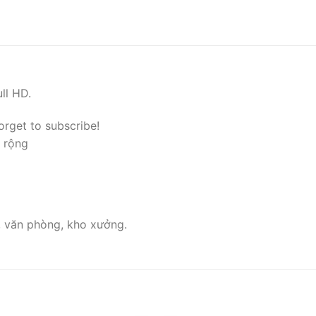
ll HD.
orget to subscribe!
 rộng
, văn phòng, kho xưởng.