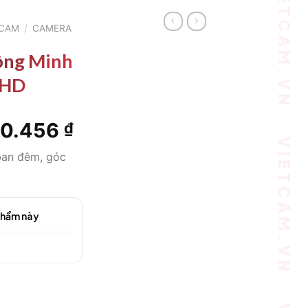
TCAM
/
CAMERA
ông Minh
 HD
00.456
Giá
₫
hiện
ban đêm, góc
tại
.693 ₫.
là:
5.200.456 ₫.
phẩm này
 343 – Full HD số lượng