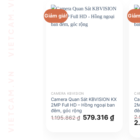
VIETCAM.VN VIETCAM.VN VIETCAM.VN VIETCAM.VN VIETCAM.VN VIETCAM.VN
Giảm giá!
Giảm
CAMERA KBVISION
CA
Camera Quan Sát KBVISION KX
Ca
2MP Full HD – Hồng ngoại ban
2M
đêm, góc rộng
đê
Giá
579.316
₫
Giá
2
1.195.862
₫
gốc
hiện
Gi
2
là:
tại
g
1.195.862 ₫.
là:
là
579.316 ₫
2.