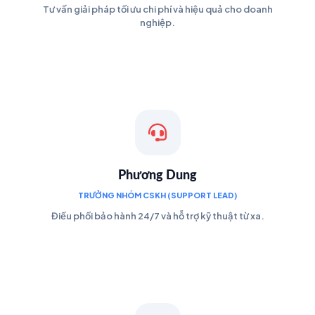
Tư vấn giải pháp tối ưu chi phí và hiệu quả cho doanh
nghiệp.
Phương Dung
TRƯỞNG NHÓM CSKH (SUPPORT LEAD)
Điều phối bảo hành 24/7 và hỗ trợ kỹ thuật từ xa.