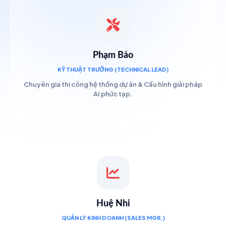
Phạm Bảo
KỸ THUẬT TRƯỞNG (TECHNICAL LEAD)
Chuyên gia thi công hệ thống dự án & Cấu hình giải pháp
AI phức tạp.
Huệ Nhi
QUẢN LÝ KINH DOANH (SALES MGR.)