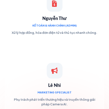
Nguyễn Thư
KẾ TOÁN & HÀNH CHÍNH (ADMIN)
Xử lý hợp đồng, hóa đơn điện tử và thủ tục nhanh chóng.
Lê Nhi
MARKETING SPECIALIST
Phụ trách phát triển thương hiệu và truyền thông giải
pháp Camera AI.