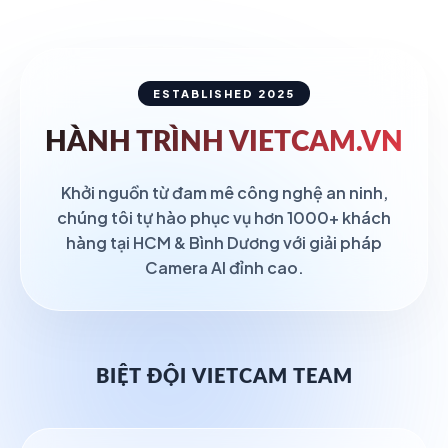
ESTABLISHED 2025
HÀNH TRÌNH
VIETCAM.VN
Khởi nguồn từ đam mê công nghệ an ninh,
chúng tôi tự hào phục vụ hơn 1000+ khách
hàng tại HCM & Bình Dương với giải pháp
Camera AI đỉnh cao.
BIỆT ĐỘI VIETCAM TEAM