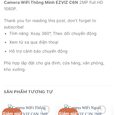
Camera WiFi Thông Minh EZVIZ C6N
2MP Full HD
1080P.
Thank you for reading this post, don't forget to
subscribe!
Tính năng: Xoay 360°, Theo dõi chuyển động
Xem từ xa qua điện thoại
Hỗ trợ cảnh báo chuyển động
Phù hợp lắp đặt cho gia đình, cửa hàng, văn phòng,
kho xưởng.
SẢN PHẨM TƯƠNG TỰ
Giảm giá!
Giảm giá!