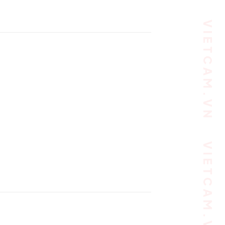
VIETCAM.VN VIETCAM.VN VIETCAM.VN VIETCAM.VN VIETCAM.VN VIETCAM.VN