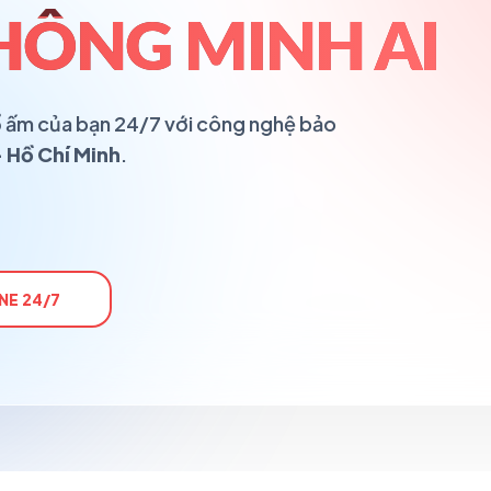
HÔNG MINH AI
 tổ ấm của bạn 24/7 với công nghệ bảo
 Hồ Chí Minh
.
NE 24/7