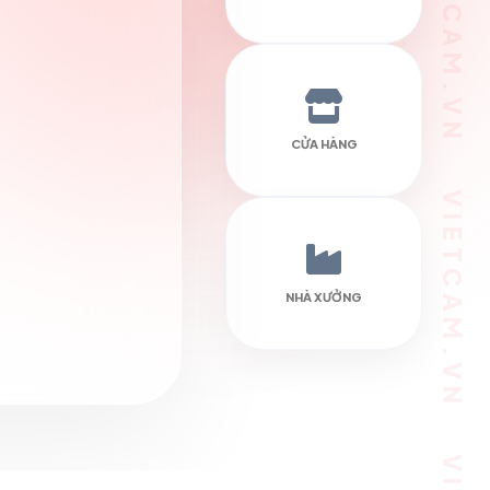
VIETCAM.VN VIETCAM.VN VIETCAM.VN VIETCAM.VN VIETCAM.VN VIETCAM.VN
CỬA HÀNG
NHÀ XƯỞNG