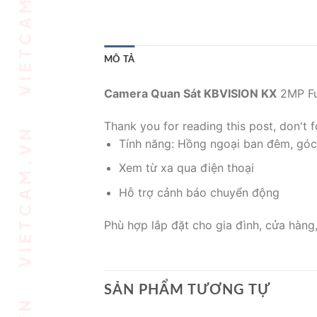
MÔ TẢ
Camera Quan Sát KBVISION KX
2MP Fu
Thank you for reading this post, don't f
Tính năng: Hồng ngoại ban đêm, góc
Xem từ xa qua điện thoại
Hỗ trợ cảnh báo chuyển động
Phù hợp lắp đặt cho gia đình, cửa hàng
SẢN PHẨM TƯƠNG TỰ