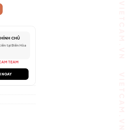
CHÍNH CHỦ
 tiên tại Biên Hòa
CAM TEAM
N NGAY