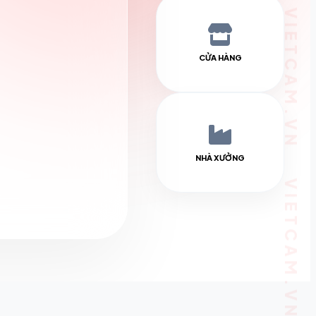
CỬA HÀNG
NHÀ XƯỞNG