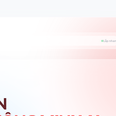
Lắp nhan
N