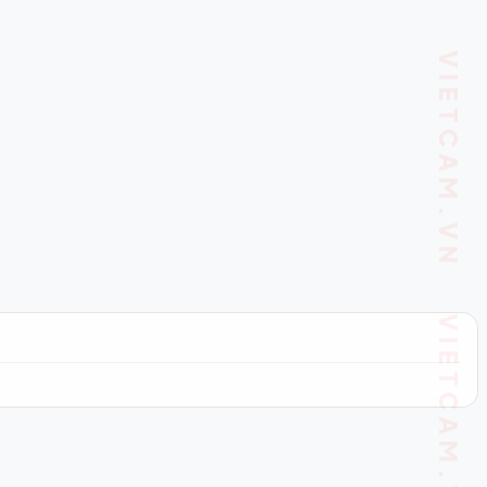
VIETCAM.VN VIETCAM.VN VIETCAM.VN VIETCAM.VN VIETCAM.VN VIETCAM.VN