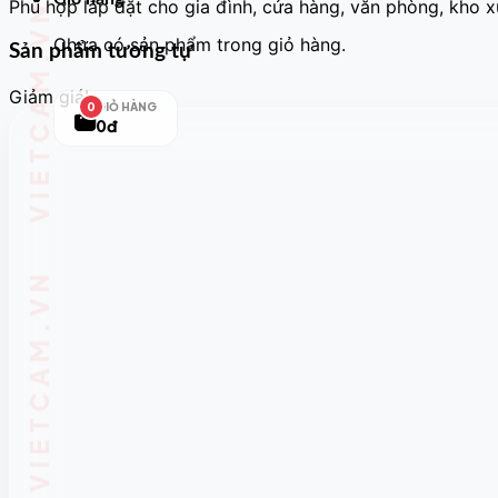
Phù hợp lắp đặt cho gia đình, cửa hàng, văn phòng, kho 
Chưa có sản phẩm trong giỏ hàng.
Sản phẩm tương tự
Giảm giá!
GIỎ HÀNG
0
0đ