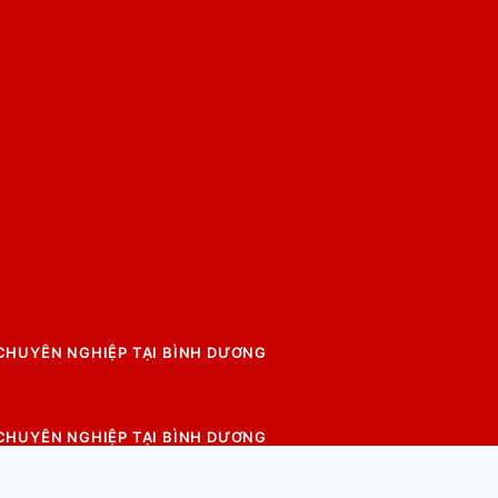
 CHUYÊN NGHIỆP TẠI BÌNH DƯƠNG
 CHUYÊN NGHIỆP TẠI BÌNH DƯƠNG