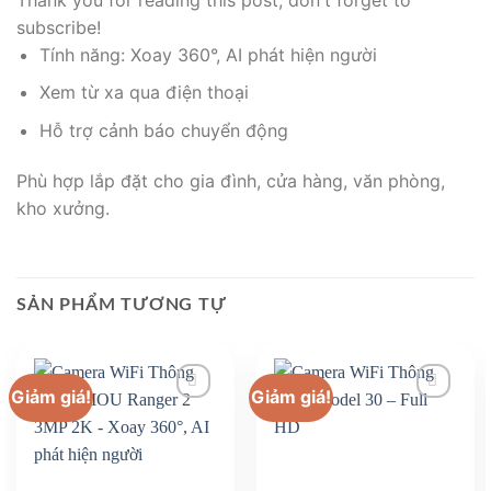
subscribe!
Tính năng: Xoay 360°, AI phát hiện người
Xem từ xa qua điện thoại
Hỗ trợ cảnh báo chuyển động
Phù hợp lắp đặt cho gia đình, cửa hàng, văn phòng,
kho xưởng.
SẢN PHẨM TƯƠNG TỰ
Giảm giá!
Giảm giá!