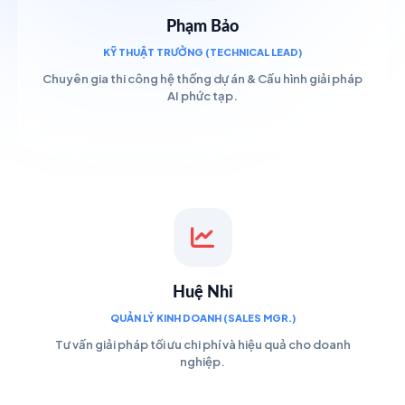
Phạm Bảo
KỸ THUẬT TRƯỞNG (TECHNICAL LEAD)
Chuyên gia thi công hệ thống dự án & Cấu hình giải pháp
AI phức tạp.
Huệ Nhi
QUẢN LÝ KINH DOANH (SALES MGR.)
Tư vấn giải pháp tối ưu chi phí và hiệu quả cho doanh
nghiệp.