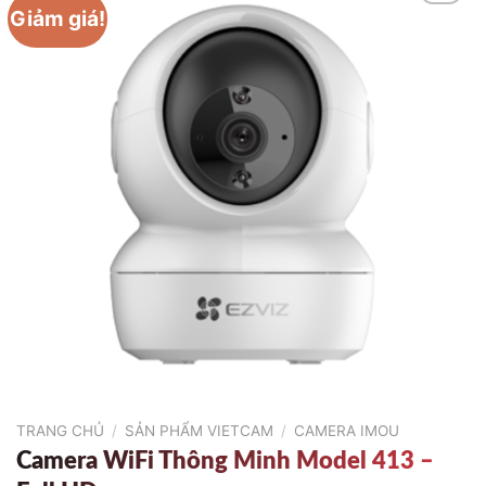
Giảm giá!
TRANG CHỦ
/
SẢN PHẨM VIETCAM
/
CAMERA IMOU
Camera WiFi Thông Minh Model 413 –