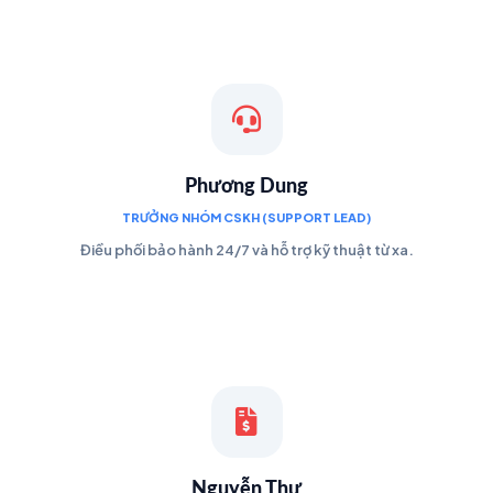
Phương Dung
TRƯỞNG NHÓM CSKH (SUPPORT LEAD)
Điều phối bảo hành 24/7 và hỗ trợ kỹ thuật từ xa.
Nguyễn Thư