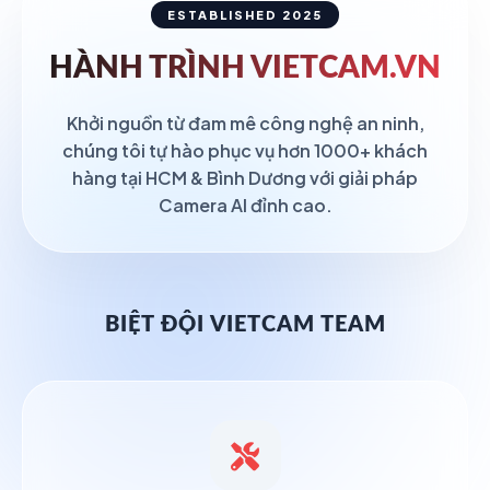
ESTABLISHED 2025
HÀNH TRÌNH
VIETCAM.VN
Khởi nguồn từ đam mê công nghệ an ninh,
chúng tôi tự hào phục vụ hơn 1000+ khách
hàng tại HCM & Bình Dương với giải pháp
Camera AI đỉnh cao.
BIỆT ĐỘI VIETCAM TEAM