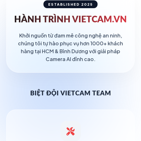
ESTABLISHED 2025
HÀNH TRÌNH
VIETCAM.VN
Khởi nguồn từ đam mê công nghệ an ninh,
chúng tôi tự hào phục vụ hơn 1000+ khách
hàng tại HCM & Bình Dương với giải pháp
Camera AI đỉnh cao.
BIỆT ĐỘI VIETCAM TEAM