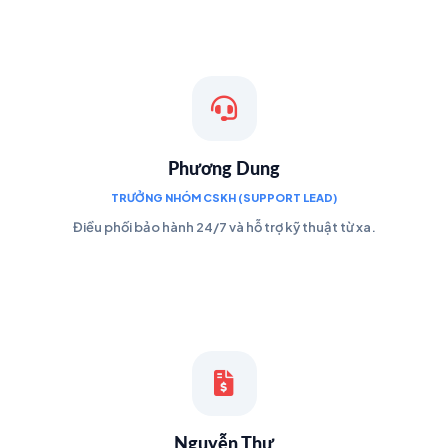
Phương Dung
TRƯỞNG NHÓM CSKH (SUPPORT LEAD)
Điều phối bảo hành 24/7 và hỗ trợ kỹ thuật từ xa.
Nguyễn Thư