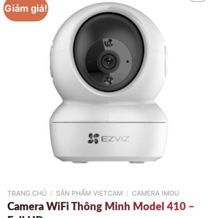
Giảm giá!
TRANG CHỦ
/
SẢN PHẨM VIETCAM
/
CAMERA IMOU
Camera WiFi Thông Minh Model 410 –