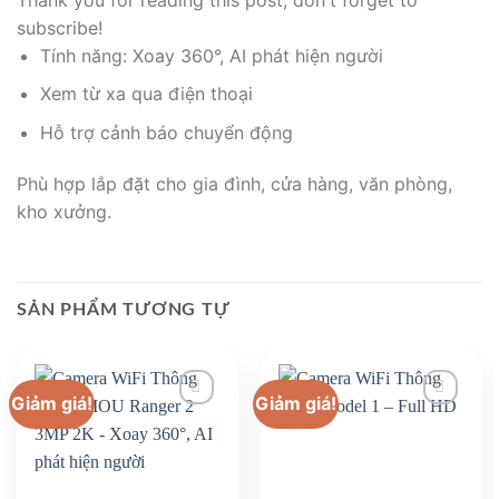
subscribe!
Tính năng: Xoay 360°, AI phát hiện người
Xem từ xa qua điện thoại
Hỗ trợ cảnh báo chuyển động
Phù hợp lắp đặt cho gia đình, cửa hàng, văn phòng,
kho xưởng.
SẢN PHẨM TƯƠNG TỰ
Giảm giá!
Giảm giá!