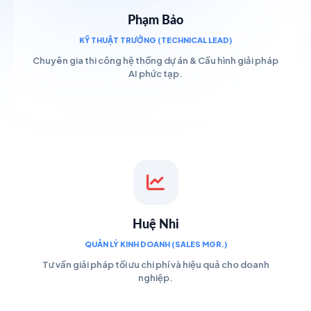
Phạm Bảo
KỸ THUẬT TRƯỞNG (TECHNICAL LEAD)
Chuyên gia thi công hệ thống dự án & Cấu hình giải pháp
AI phức tạp.
Huệ Nhi
QUẢN LÝ KINH DOANH (SALES MGR.)
Tư vấn giải pháp tối ưu chi phí và hiệu quả cho doanh
nghiệp.