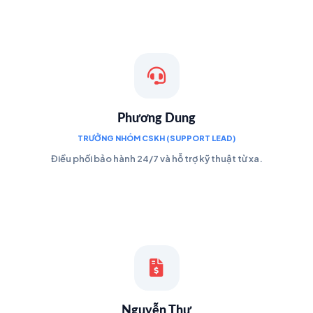
Phương Dung
TRƯỞNG NHÓM CSKH (SUPPORT LEAD)
Điều phối bảo hành 24/7 và hỗ trợ kỹ thuật từ xa.
Nguyễn Thư