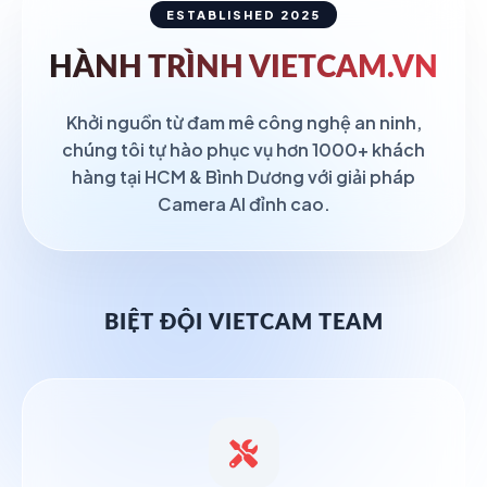
ESTABLISHED 2025
HÀNH TRÌNH
VIETCAM.VN
Khởi nguồn từ đam mê công nghệ an ninh,
chúng tôi tự hào phục vụ hơn 1000+ khách
hàng tại HCM & Bình Dương với giải pháp
Camera AI đỉnh cao.
BIỆT ĐỘI VIETCAM TEAM