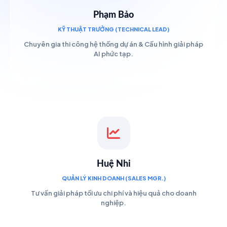
Phạm Bảo
KỸ THUẬT TRƯỞNG (TECHNICAL LEAD)
Chuyên gia thi công hệ thống dự án & Cấu hình giải pháp
AI phức tạp.
Huệ Nhi
QUẢN LÝ KINH DOANH (SALES MGR.)
Tư vấn giải pháp tối ưu chi phí và hiệu quả cho doanh
nghiệp.