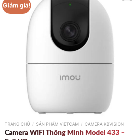
Giảm giá!
TRANG CHỦ
/
SẢN PHẨM VIETCAM
/
CAMERA KBVISION
Camera WiFi Thông Minh Model 433 –