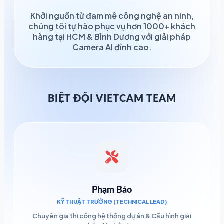
Khởi nguồn từ đam mê công nghệ an ninh,
chúng tôi tự hào phục vụ hơn 1000+ khách
hàng tại HCM & Bình Dương với giải pháp
Camera AI đỉnh cao.
BIỆT ĐỘI VIETCAM TEAM
Phạm Bảo
KỸ THUẬT TRƯỞNG (TECHNICAL LEAD)
Chuyên gia thi công hệ thống dự án & Cấu hình giải