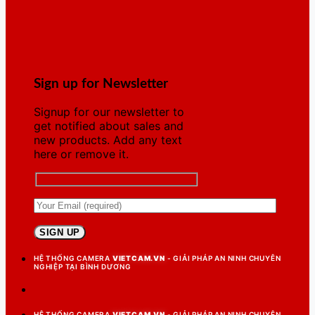
Sign up for Newsletter
Signup for our newsletter to
get notified about sales and
new products. Add any text
here or remove it.
HỆ THỐNG CAMERA
VIETCAM.VN
- GIẢI PHÁP AN NINH CHUYÊN
NGHIỆP TẠI BÌNH DƯƠNG
HỆ THỐNG CAMERA
VIETCAM.VN
- GIẢI PHÁP AN NINH CHUYÊN