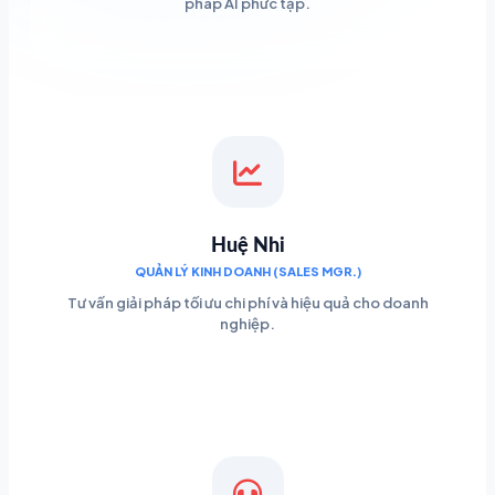
pháp AI phức tạp.
Huệ Nhi
QUẢN LÝ KINH DOANH (SALES MGR.)
Tư vấn giải pháp tối ưu chi phí và hiệu quả cho doanh
nghiệp.