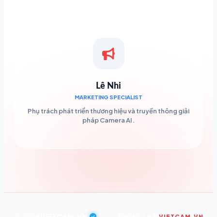
Lê Nhi
MARKETING SPECIALIST
Phụ trách phát triển thương hiệu và truyền thông giải
pháp Camera AI.
© 2026
VIETCAM.VN
|
Thiết kế bởi
VIETCAM.VN