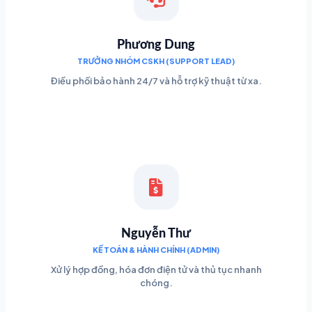
Phương Dung
TRƯỞNG NHÓM CSKH (SUPPORT LEAD)
Điều phối bảo hành 24/7 và hỗ trợ kỹ thuật từ xa.
Nguyễn Thư
KẾ TOÁN & HÀNH CHÍNH (ADMIN)
Xử lý hợp đồng, hóa đơn điện tử và thủ tục nhanh
chóng.