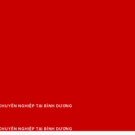
 CHUYÊN NGHIỆP TẠI BÌNH DƯƠNG
 CHUYÊN NGHIỆP TẠI BÌNH DƯƠNG