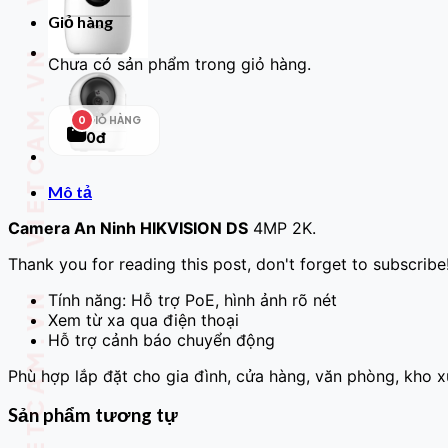
Giỏ hàng
Chưa có sản phẩm trong giỏ hàng.
GIỎ HÀNG
0
0đ
Mô tả
Camera An Ninh HIKVISION DS
4MP 2K.
Thank you for reading this post, don't forget to subscribe
Tính năng: Hỗ trợ PoE, hình ảnh rõ nét
Xem từ xa qua điện thoại
Hỗ trợ cảnh báo chuyển động
Phù hợp lắp đặt cho gia đình, cửa hàng, văn phòng, kho 
Sản phẩm tương tự