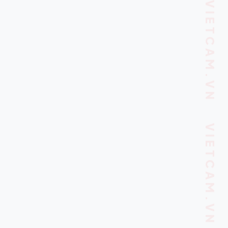
VIETCAM.VN VIETCAM.VN VIETCAM.VN VIETCAM.VN VIETCAM.VN VIETCAM.VN