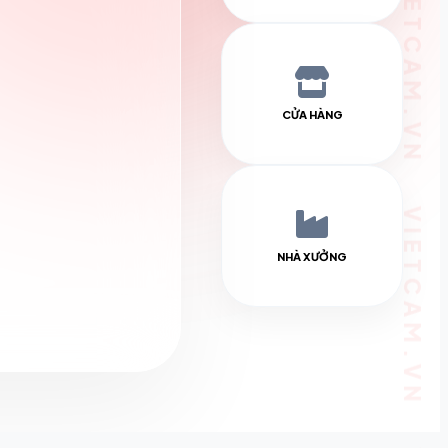
CỬA HÀNG
NHÀ XƯỞNG