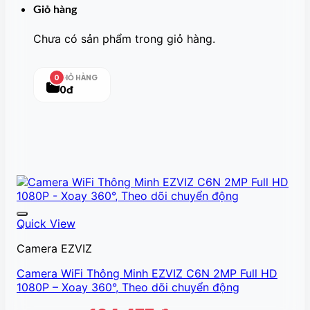
Giỏ hàng
Chưa có sản phẩm trong giỏ hàng.
GIỎ HÀNG
0
0đ
Quick View
Camera EZVIZ
Camera WiFi Thông Minh EZVIZ C6N 2MP Full HD
1080P – Xoay 360°, Theo dõi chuyển động