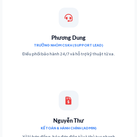
Phương Dung
TRƯỞNG NHÓM CSKH (SUPPORT LEAD)
Điều phối bảo hành 24/7 và hỗ trợ kỹ thuật từ xa.
Nguyễn Thư
KẾ TOÁN & HÀNH CHÍNH (ADMIN)
Xử lý hợp đồng, hóa đơn điện tử và thủ tục nhanh