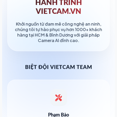
HÀNH TRÌNH
VIETCAM.VN
Khởi nguồn từ đam mê công nghệ an ninh,
chúng tôi tự hào phục vụ hơn 1000+ khách
hàng tại HCM & Bình Dương với giải pháp
Camera AI đỉnh cao.
BIỆT ĐỘI VIETCAM TEAM
Phạm Bảo