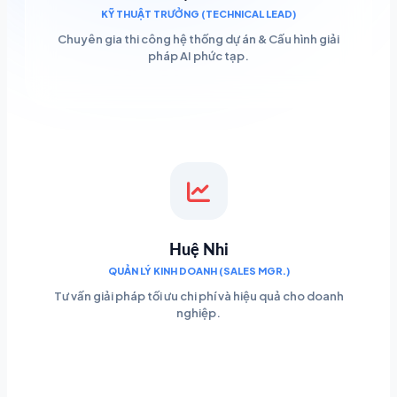
KỸ THUẬT TRƯỞNG (TECHNICAL LEAD)
Chuyên gia thi công hệ thống dự án & Cấu hình giải
pháp AI phức tạp.
Huệ Nhi
QUẢN LÝ KINH DOANH (SALES MGR.)
Tư vấn giải pháp tối ưu chi phí và hiệu quả cho doanh
nghiệp.