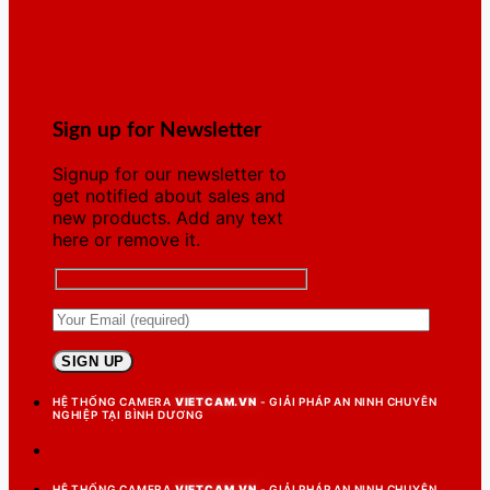
Sign up for Newsletter
Signup for our newsletter to
get notified about sales and
new products. Add any text
here or remove it.
HỆ THỐNG CAMERA
VIETCAM.VN
- GIẢI PHÁP AN NINH CHUYÊN
NGHIỆP TẠI BÌNH DƯƠNG
HỆ THỐNG CAMERA
VIETCAM.VN
- GIẢI PHÁP AN NINH CHUYÊN