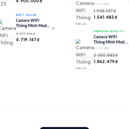
Giá
Giá
4.900.000
₫
131 – Full HD
⭐⭐⭐⭐⭐
(0)
gốc
hiện
1.948.107
₫
là:
tại
BEST SELLER
Giá
Giá
1.541.483
₫
7.000.000 ₫.
là:
Camera WiFi
gốc
hiện
4.900.000 ₫.
Thông Minh Model
🔥
là:
tại
227 – Full HD
PREMIUM QUALITY
4.997.426
₫
1.948.107 ₫.
là:
Camera WiFi
Giá
Giá
4.719.147
₫
1.541
Thông Minh Model
gốc
hiện
163 – Full HD
⭐⭐⭐⭐⭐
(0)
là:
tại
2.050.883
₫
4.997.426 ₫.
là:
Giá
Giá
1.862.479
₫
4.719.147 ₫.
gốc
hiện
là:
tại
2.050.883 ₫.
là:
1.862