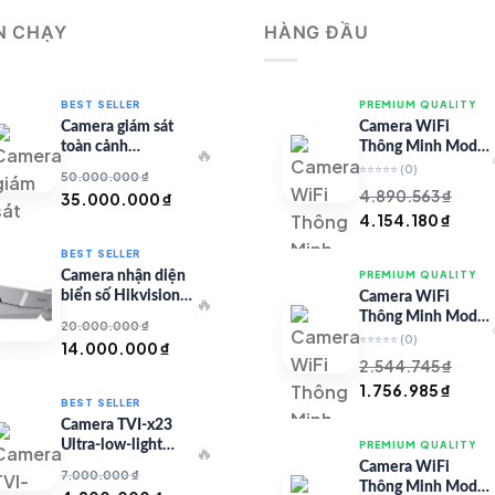
N CHẠY
HÀNG ĐẦU
BEST SELLER
PREMIUM QUALITY
Camera giám sát
Camera WiFi
toàn cảnh
Thông Minh Model
🔥
TandemVu DS-
67 – Full HD
⭐⭐⭐⭐⭐
(0)
50.000.000
₫
8SHC25MXS-DLW
4.890.563
₫
Giá
Giá
35.000.000
₫
Giá
Giá
4.154.180
₫
gốc
hiện
gốc
hiện
là:
tại
BEST SELLER
là:
tại
50.000.000 ₫.
là:
Camera nhận diện
PREMIUM QUALITY
4.890.563 ₫.
là:
35.000.000 ₫.
biển số Hikvision
Camera WiFi
🔥
4.154
iDS-CGT43L
Thông Minh Model
20.000.000
₫
99 – Full HD
⭐⭐⭐⭐⭐
(0)
Giá
Giá
14.000.000
₫
2.544.745
₫
gốc
hiện
Giá
Giá
1.756.985
₫
là:
tại
BEST SELLER
gốc
hiện
20.000.000 ₫.
là:
Camera TVI-x23
là:
tại
14.000.000 ₫.
Ultra-low-light
PREMIUM QUALITY
🔥
2.544.745 ₫.
là:
Series
Camera WiFi
7.000.000
₫
1.756
Thông Minh Model