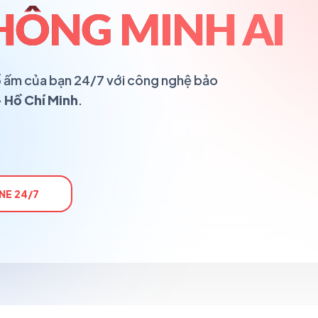
HÔNG MINH AI
 tổ ấm của bạn 24/7 với công nghệ bảo
 Hồ Chí Minh
.
NE 24/7