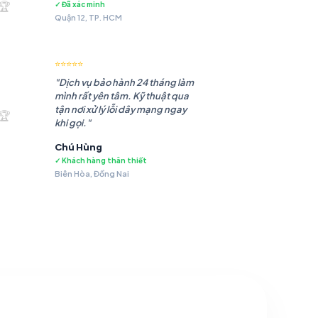
🏆
✓ Đã xác minh
Quận 12, TP. HCM
⭐⭐⭐⭐⭐
"Dịch vụ bảo hành 24 tháng làm
mình rất yên tâm. Kỹ thuật qua
.483 ₫.
tận nơi xử lý lỗi dây mạng ngay
🏆
khi gọi."
Chú Hùng
✓ Khách hàng thân thiết
Biên Hòa, Đồng Nai
.479 ₫.