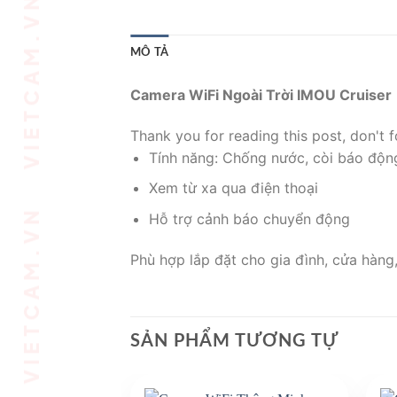
MÔ TẢ
Camera WiFi Ngoài Trời IMOU Cruiser
Thank you for reading this post, don't f
Tính năng: Chống nước, còi báo độn
Xem từ xa qua điện thoại
Hỗ trợ cảnh báo chuyển động
Phù hợp lắp đặt cho gia đình, cửa hàng
SẢN PHẨM TƯƠNG TỰ