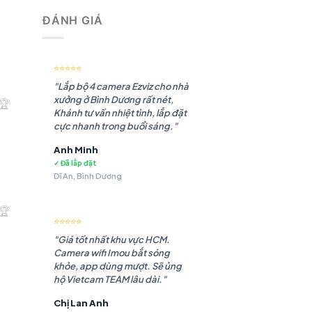
ĐÁNH GIÁ
⭐⭐⭐⭐⭐
"Lắp bộ 4 camera Ezviz cho nhà
xưởng ở Bình Dương rất nét,
🏆
Khánh tư vấn nhiệt tình, lắp đặt
cực nhanh trong buổi sáng."
Anh Minh
✓ Đã lắp đặt
Dĩ An, Bình Dương
.180 ₫.
🏆
⭐⭐⭐⭐⭐
"Giá tốt nhất khu vực HCM.
Camera wifi Imou bắt sóng
khỏe, app dùng mượt. Sẽ ủng
hộ Vietcam TEAM lâu dài."
Chị Lan Anh
.985 ₫.