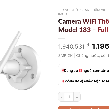
TRANG CHỦ
/
SẢN PHẨM VIE
IMOU
Camera WiFi Th
Model 183 – Ful
Giá
1.19
₫
1.940.531
gốc
3MP 2K | Chống nước, còi
là:
1.940
Đang có
18
người xem sản 
CÔNG NGHỆ AI
BẢO MẬT 2026
Camera WiFi Thông Minh Model