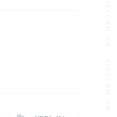
VIETCAM.VN VIETCAM.VN VIETCAM.VN VIETCAM.VN VIETCAM.VN VIETCAM.VN