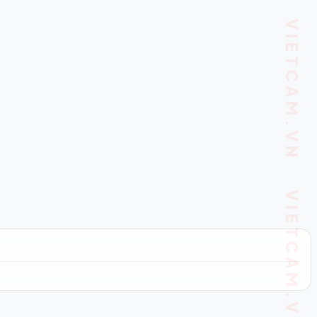
VIETCAM.VN VIETCAM.VN VIETCAM.VN VIETCAM.VN VIETCAM.VN VIETCAM.VN