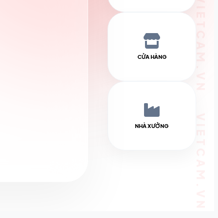
CỬA HÀNG
NHÀ XƯỞNG