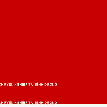
 CHUYÊN NGHIỆP TẠI BÌNH DƯƠNG
 CHUYÊN NGHIỆP TẠI BÌNH DƯƠNG