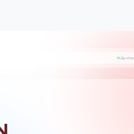
Lắp nhan
N