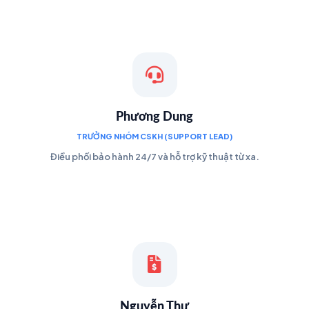
Phương Dung
TRƯỞNG NHÓM CSKH (SUPPORT LEAD)
Điều phối bảo hành 24/7 và hỗ trợ kỹ thuật từ xa.
Nguyễn Thư