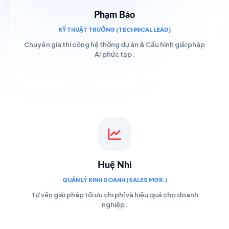
Phạm Bảo
KỸ THUẬT TRƯỞNG (TECHNICAL LEAD)
Chuyên gia thi công hệ thống dự án & Cấu hình giải pháp
AI phức tạp.
Huệ Nhi
QUẢN LÝ KINH DOANH (SALES MGR.)
Tư vấn giải pháp tối ưu chi phí và hiệu quả cho doanh
nghiệp.