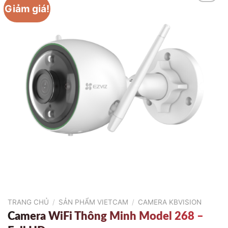
Giảm giá!
TRANG CHỦ
/
SẢN PHẨM VIETCAM
/
CAMERA KBVISION
Camera WiFi Thông Minh Model 268 –