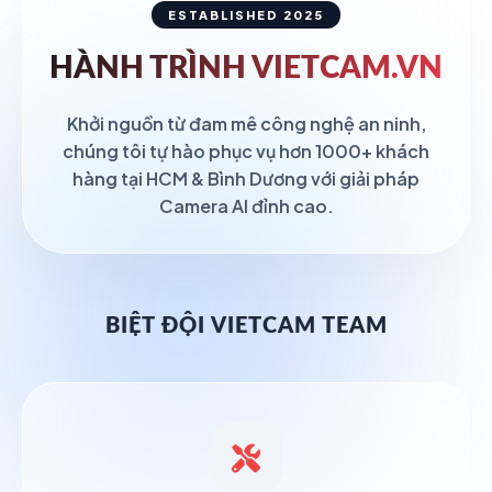
ESTABLISHED 2025
HÀNH TRÌNH
VIETCAM.VN
Khởi nguồn từ đam mê công nghệ an ninh,
chúng tôi tự hào phục vụ hơn 1000+ khách
hàng tại HCM & Bình Dương với giải pháp
Camera AI đỉnh cao.
BIỆT ĐỘI VIETCAM TEAM