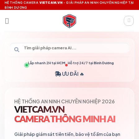
Skip
HỆ THỐNG CAMERA
VIETCAM.VN
- GIẢI PHÁP AN NINH CHUYÊN NGHIỆP TẠI
BÌNH DƯƠNG
to
content
Lắp nhanh 2H tại
HCM
Hỗ trợ 24/7 tại
Bình Dương
ƯU ĐÃI 🔥
HỆ THỐNG AN NINH CHUYÊN NGHIỆP 2026
VIETCAM.VN
CAMERA THÔNG MINH AI
Giải pháp giám sát tiên tiến, bảo vệ tổ ấm của bạn