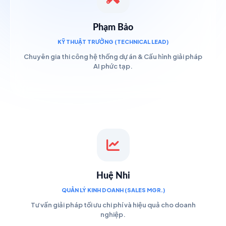
Phạm Bảo
KỸ THUẬT TRƯỞNG (TECHNICAL LEAD)
Chuyên gia thi công hệ thống dự án & Cấu hình giải pháp
AI phức tạp.
Huệ Nhi
QUẢN LÝ KINH DOANH (SALES MGR.)
Tư vấn giải pháp tối ưu chi phí và hiệu quả cho doanh
nghiệp.