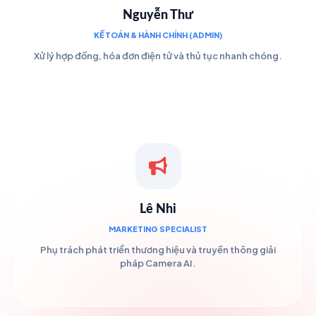
Nguyễn Thư
KẾ TOÁN & HÀNH CHÍNH (ADMIN)
Xử lý hợp đồng, hóa đơn điện tử và thủ tục nhanh chóng.
Lê Nhi
MARKETING SPECIALIST
Phụ trách phát triển thương hiệu và truyền thông giải
pháp Camera AI.