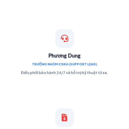
Phương Dung
TRƯỞNG NHÓM CSKH (SUPPORT LEAD)
Điều phối bảo hành 24/7 và hỗ trợ kỹ thuật từ xa.