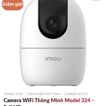
Giảm giá!
TRANG CHỦ
/
SẢN PHẨM VIETCAM
/
CAMERA EZVIZ
Camera WiFi Thông Minh Model 324 –