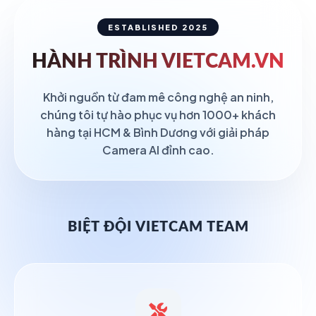
ESTABLISHED 2025
HÀNH TRÌNH
VIETCAM.VN
Khởi nguồn từ đam mê công nghệ an ninh,
chúng tôi tự hào phục vụ hơn 1000+ khách
hàng tại HCM & Bình Dương với giải pháp
Camera AI đỉnh cao.
BIỆT ĐỘI VIETCAM TEAM