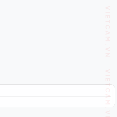
VIETCAM.VN VIETCAM.VN VIETCAM.VN VIETCAM.VN VIETCAM.VN VIETCAM.VN