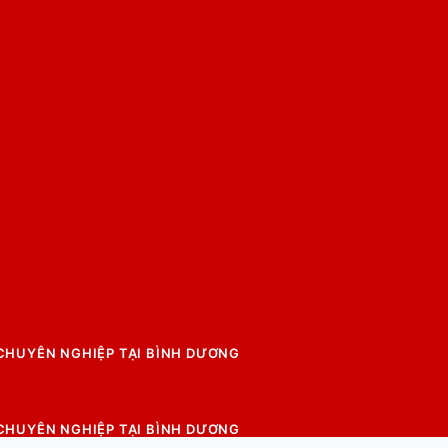
 CHUYÊN NGHIỆP TẠI BÌNH DƯƠNG
 CHUYÊN NGHIỆP TẠI BÌNH DƯƠNG