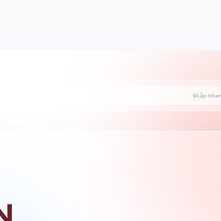
Lắp nhan
N