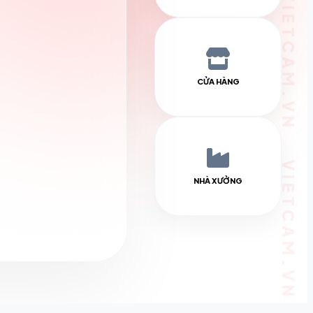
CỬA HÀNG
NHÀ XƯỞNG