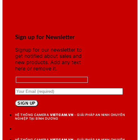
Sign up for Newsletter
Signup for our newsletter to
get notified about sales and
new products. Add any text
here or remove it.
HỆ THỐNG CAMERA
VIETCAM.VN
- GIẢI PHÁP AN NINH CHUYÊN
NGHIỆP TẠI BÌNH DƯƠNG
HỆ THỐNG CAMERA
VIETCAM.VN
- GIẢI PHÁP AN NINH CHUYÊN