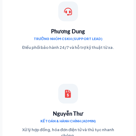
Phương Dung
TRƯỞNG NHÓM CSKH (SUPPORT LEAD)
Điều phối bảo hành 24/7 và hỗ trợ kỹ thuật từ xa.
Nguyễn Thư
KẾ TOÁN & HÀNH CHÍNH (ADMIN)
Xử lý hợp đồng, hóa đơn điện tử và thủ tục nhanh
chóng.