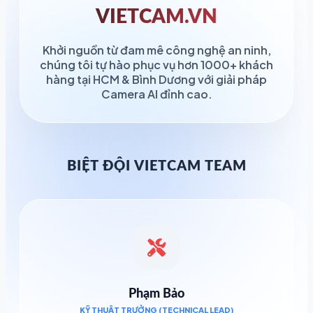
VIETCAM.VN
Khởi nguồn từ đam mê công nghệ an ninh,
chúng tôi tự hào phục vụ hơn 1000+ khách
hàng tại HCM & Bình Dương với giải pháp
Camera AI đỉnh cao.
BIỆT ĐỘI VIETCAM TEAM
Phạm Bảo
KỸ THUẬT TRƯỞNG (TECHNICAL LEAD)