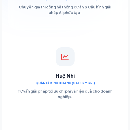
Chuyên gia thi công hệ thống dự án & Cấu hình giải
pháp AI phức tạp.
Huệ Nhi
QUẢN LÝ KINH DOANH (SALES MGR.)
Tư vấn giải pháp tối ưu chi phí và hiệu quả cho doanh
nghiệp.