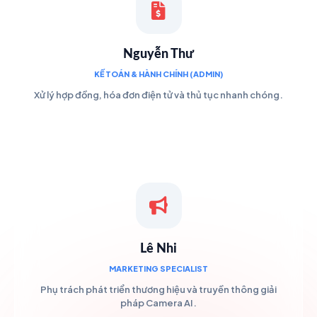
Nguyễn Thư
KẾ TOÁN & HÀNH CHÍNH (ADMIN)
Xử lý hợp đồng, hóa đơn điện tử và thủ tục nhanh chóng.
Lê Nhi
MARKETING SPECIALIST
Phụ trách phát triển thương hiệu và truyền thông giải
pháp Camera AI.