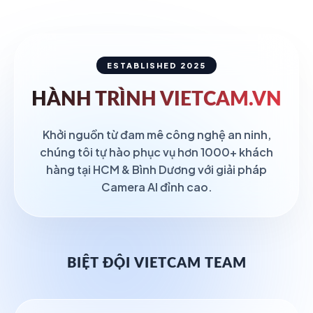
ESTABLISHED 2025
HÀNH TRÌNH
VIETCAM.VN
Khởi nguồn từ đam mê công nghệ an ninh,
chúng tôi tự hào phục vụ hơn 1000+ khách
hàng tại HCM & Bình Dương với giải pháp
Camera AI đỉnh cao.
BIỆT ĐỘI VIETCAM TEAM