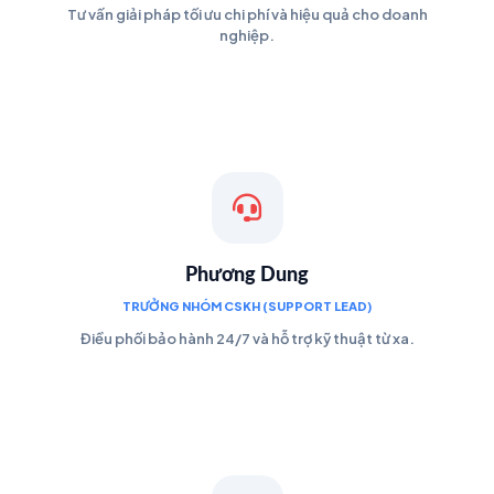
Tư vấn giải pháp tối ưu chi phí và hiệu quả cho doanh
nghiệp.
Phương Dung
TRƯỞNG NHÓM CSKH (SUPPORT LEAD)
Điều phối bảo hành 24/7 và hỗ trợ kỹ thuật từ xa.