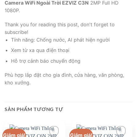
Camera WiFi Ngoài Trời EZVIZ C3N
2MP Full HD
1080P.
Thank you for reading this post, don't forget to
subscribe!
Tính năng: Chống nước, AI phát hiện người
Xem từ xa qua điện thoại
Hỗ trợ cảnh báo chuyển động
Phù hợp lắp đặt cho gia đình, cửa hàng, văn phòng,
kho xưởng.
SẢN PHẨM TƯƠNG TỰ
Giảm giá!
Giảm giá!