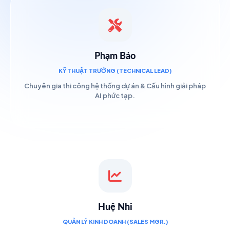
Phạm Bảo
KỸ THUẬT TRƯỞNG (TECHNICAL LEAD)
Chuyên gia thi công hệ thống dự án & Cấu hình giải pháp
AI phức tạp.
Huệ Nhi
QUẢN LÝ KINH DOANH (SALES MGR.)