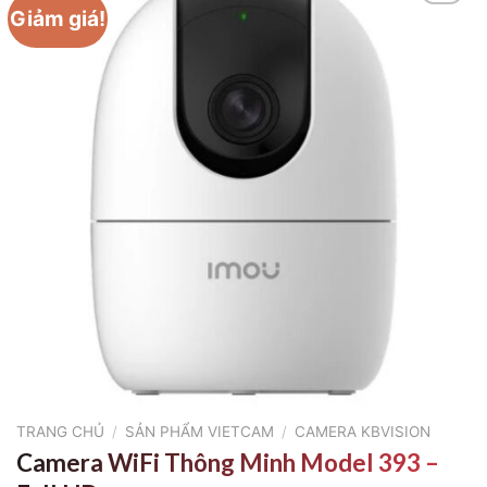
Giảm giá!
TRANG CHỦ
/
SẢN PHẨM VIETCAM
/
CAMERA KBVISION
Camera WiFi Thông Minh Model 393 –