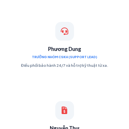
Phương Dung
TRƯỞNG NHÓM CSKH (SUPPORT LEAD)
Điều phối bảo hành 24/7 và hỗ trợ kỹ thuật từ xa.
Nguyễn Thư