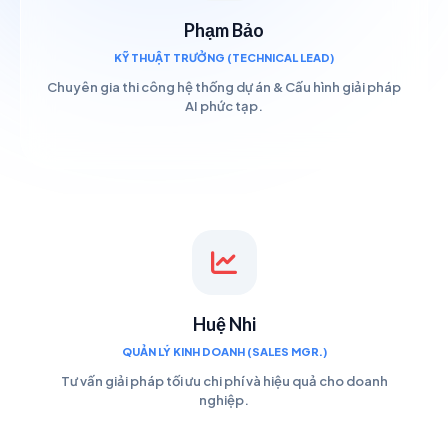
Phạm Bảo
KỸ THUẬT TRƯỞNG (TECHNICAL LEAD)
Chuyên gia thi công hệ thống dự án & Cấu hình giải pháp
AI phức tạp.
Huệ Nhi
QUẢN LÝ KINH DOANH (SALES MGR.)
Tư vấn giải pháp tối ưu chi phí và hiệu quả cho doanh
nghiệp.