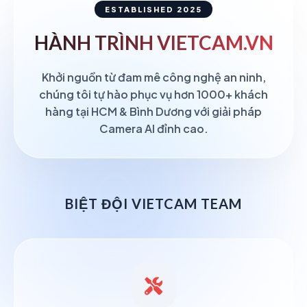
ESTABLISHED 2025
HÀNH TRÌNH
VIETCAM.VN
Khởi nguồn từ đam mê công nghệ an ninh,
chúng tôi tự hào phục vụ hơn 1000+ khách
hàng tại HCM & Bình Dương với giải pháp
Camera AI đỉnh cao.
BIỆT ĐỘI VIETCAM TEAM