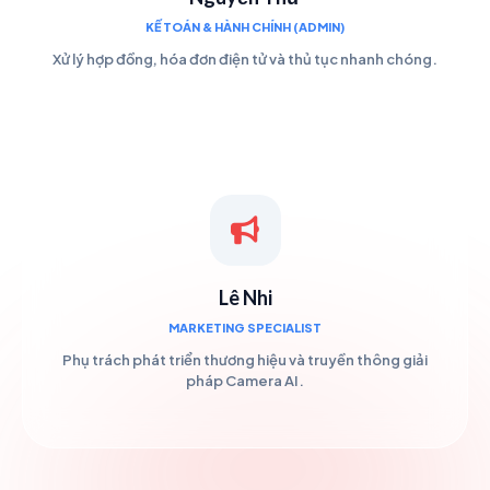
KẾ TOÁN & HÀNH CHÍNH (ADMIN)
Xử lý hợp đồng, hóa đơn điện tử và thủ tục nhanh chóng.
Lê Nhi
MARKETING SPECIALIST
Phụ trách phát triển thương hiệu và truyền thông giải
pháp Camera AI.