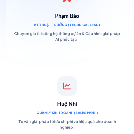
Phạm Bảo
KỸ THUẬT TRƯỞNG (TECHNICAL LEAD)
Chuyên gia thi công hệ thống dự án & Cấu hình giải pháp
AI phức tạp.
Huệ Nhi
QUẢN LÝ KINH DOANH (SALES MGR.)
Tư vấn giải pháp tối ưu chi phí và hiệu quả cho doanh
nghiệp.