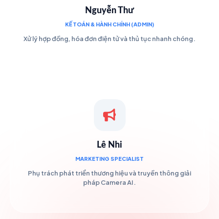
Nguyễn Thư
KẾ TOÁN & HÀNH CHÍNH (ADMIN)
Xử lý hợp đồng, hóa đơn điện tử và thủ tục nhanh chóng.
Lê Nhi
MARKETING SPECIALIST
Phụ trách phát triển thương hiệu và truyền thông giải
pháp Camera AI.