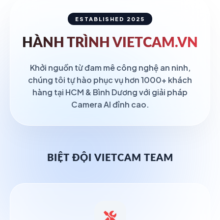
ESTABLISHED 2025
HÀNH TRÌNH
VIETCAM.VN
Khởi nguồn từ đam mê công nghệ an ninh,
chúng tôi tự hào phục vụ hơn 1000+ khách
hàng tại HCM & Bình Dương với giải pháp
Camera AI đỉnh cao.
BIỆT ĐỘI VIETCAM TEAM