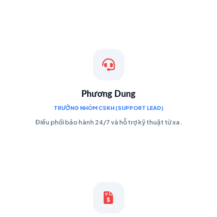
Phương Dung
TRƯỞNG NHÓM CSKH (SUPPORT LEAD)
Điều phối bảo hành 24/7 và hỗ trợ kỹ thuật từ xa.