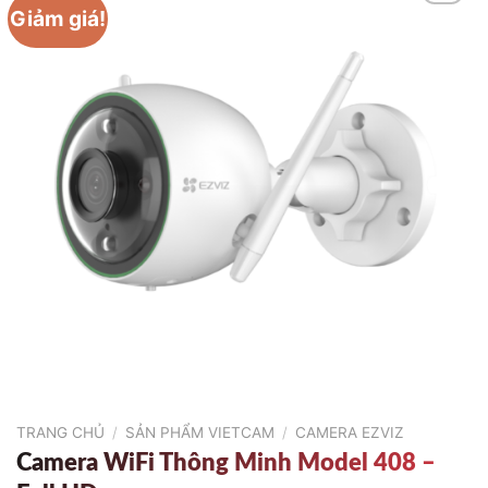
Giảm giá!
TRANG CHỦ
/
SẢN PHẨM VIETCAM
/
CAMERA EZVIZ
Camera WiFi Thông Minh Model 408 –