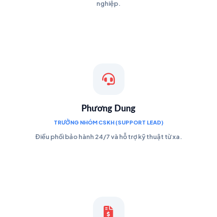
nghiệp.
Phương Dung
TRƯỞNG NHÓM CSKH (SUPPORT LEAD)
Điều phối bảo hành 24/7 và hỗ trợ kỹ thuật từ xa.