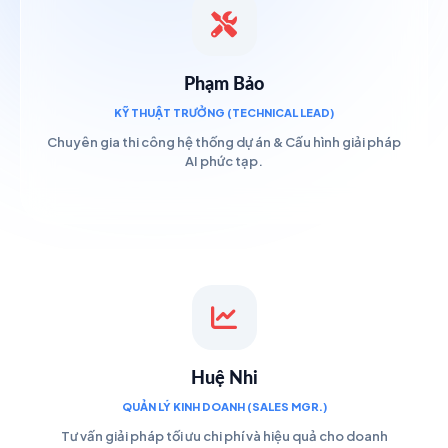
Phạm Bảo
KỸ THUẬT TRƯỞNG (TECHNICAL LEAD)
Chuyên gia thi công hệ thống dự án & Cấu hình giải pháp
AI phức tạp.
Huệ Nhi
QUẢN LÝ KINH DOANH (SALES MGR.)
Tư vấn giải pháp tối ưu chi phí và hiệu quả cho doanh