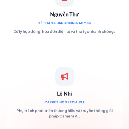
Nguyễn Thư
KẾ TOÁN & HÀNH CHÍNH (ADMIN)
Xử lý hợp đồng, hóa đơn điện tử và thủ tục nhanh chóng.
Lê Nhi
MARKETING SPECIALIST
Phụ trách phát triển thương hiệu và truyền thông giải
pháp Camera AI.