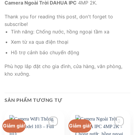
Camera Ngoài Trời DAHUA IPC
4MP 2K.
Thank you for reading this post, don't forget to
subscribe!
Tính năng: Chống nước, hồng ngoại tầm xa
Xem từ xa qua điện thoại
Hỗ trợ cảnh báo chuyển động
Phù hợp lắp đặt cho gia đình, cửa hàng, văn phòng,
kho xưởng.
SẢN PHẨM TƯƠNG TỰ
Giảm giá!
Giảm giá!