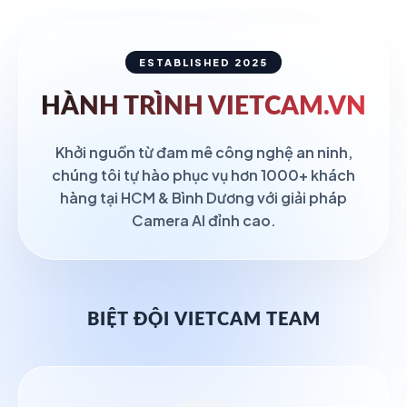
ESTABLISHED 2025
HÀNH TRÌNH
VIETCAM.VN
Khởi nguồn từ đam mê công nghệ an ninh,
chúng tôi tự hào phục vụ hơn 1000+ khách
hàng tại HCM & Bình Dương với giải pháp
Camera AI đỉnh cao.
BIỆT ĐỘI VIETCAM TEAM