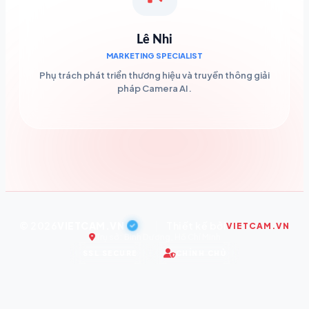
Lê Nhi
MARKETING SPECIALIST
Phụ trách phát triển thương hiệu và truyền thông giải
pháp Camera AI.
© 2026
VIETCAM.VN
|
Thiết kế bởi
VIETCAM.VN
Trụ sở: Bình Dương, Hồ Chí Minh
SSL SECURE
CHÍNH CHỦ