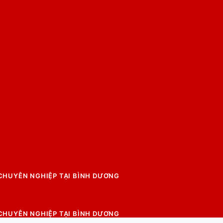
 CHUYÊN NGHIỆP TẠI BÌNH DƯƠNG
 CHUYÊN NGHIỆP TẠI BÌNH DƯƠNG