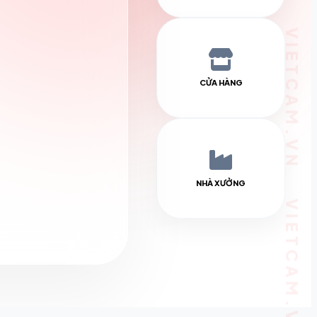
CỬA HÀNG
NHÀ XƯỞNG