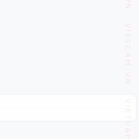
VIETCAM.VN VIETCAM.VN VIETCAM.VN VIETCAM.VN VIETCAM.VN VIETCAM.VN