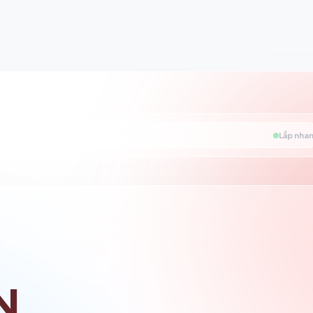
Lắp nhan
N