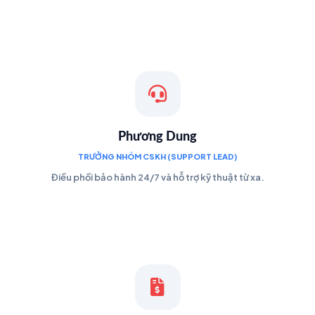
Phương Dung
TRƯỞNG NHÓM CSKH (SUPPORT LEAD)
Điều phối bảo hành 24/7 và hỗ trợ kỹ thuật từ xa.