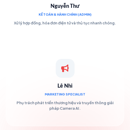
Nguyễn Thư
KẾ TOÁN & HÀNH CHÍNH (ADMIN)
Xử lý hợp đồng, hóa đơn điện tử và thủ tục nhanh chóng.
Lê Nhi
MARKETING SPECIALIST
Phụ trách phát triển thương hiệu và truyền thông giải
pháp Camera AI.