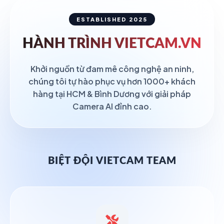
ESTABLISHED 2025
HÀNH TRÌNH
VIETCAM.VN
Khởi nguồn từ đam mê công nghệ an ninh,
chúng tôi tự hào phục vụ hơn 1000+ khách
hàng tại HCM & Bình Dương với giải pháp
Camera AI đỉnh cao.
BIỆT ĐỘI VIETCAM TEAM