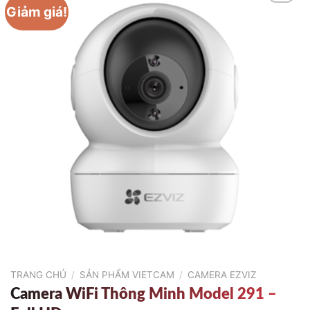
Giảm giá!
TRANG CHỦ
/
SẢN PHẨM VIETCAM
/
CAMERA EZVIZ
Camera WiFi Thông Minh Model 291 –