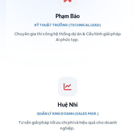
Phạm Bảo
KỸ THUẬT TRƯỞNG (TECHNICAL LEAD)
Chuyên gia thi công hệ thống dự án & Cấu hình giải pháp
AI phức tạp.
Huệ Nhi
QUẢN LÝ KINH DOANH (SALES MGR.)
Tư vấn giải pháp tối ưu chi phí và hiệu quả cho doanh
nghiệp.