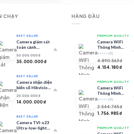
2.645.709 ₫.
N CHẠY
HÀNG ĐẦU
BEST SELLER
PREMIUM QUALITY
Camera giám sát
Camera WiFi
toàn cảnh
Thông Minh
🔥
TandemVu DS-
Model 67 – Full
⭐⭐⭐⭐⭐
(0)
50.000.000
₫
8SHC25MXS-DLW
HD
4.890.563
₫
Giá
Giá
35.000.000
₫
Giá
Giá
4.154.180
₫
gốc
hiện
gốc
hiện
là:
tại
BEST SELLER
là:
tại
50.000.000 ₫.
là:
Camera nhận diện
PREMIUM QUALITY
4.890.563 ₫.
là:
35.000.000 ₫.
biển số Hikvision
Camera WiFi
🔥
iDS-CGT43L
4.154
Thông Minh
20.000.000
₫
Model 99 – Full
⭐⭐⭐⭐⭐
(0)
Giá
Giá
14.000.000
₫
HD
2.544.745
₫
gốc
hiện
Giá
Giá
1.756.985
₫
là:
tại
BEST SELLER
gốc
hiện
20.000.000 ₫.
là:
Camera TVI-x23
là:
tại
14.000.000 ₫.
Ultra-low-light
PREMIUM QUALITY
🔥
2.544.745 ₫.
là:
Series
Camera WiFi