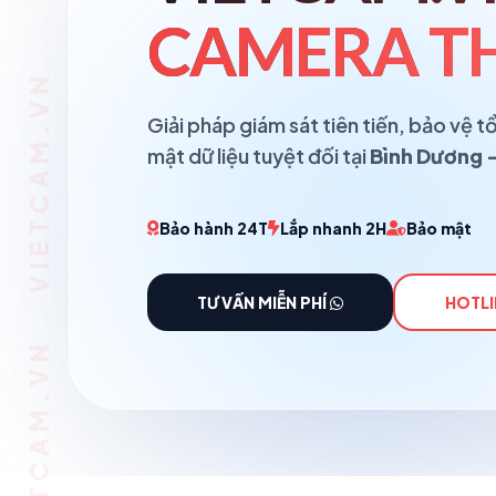
CAMERA TH
Giải pháp giám sát tiên tiến, bảo vệ
mật dữ liệu tuyệt đối tại
Bình Dương -
Bảo hành 24T
Lắp nhanh 2H
Bảo mật
TƯ VẤN MIỄN PHÍ
HOTLI