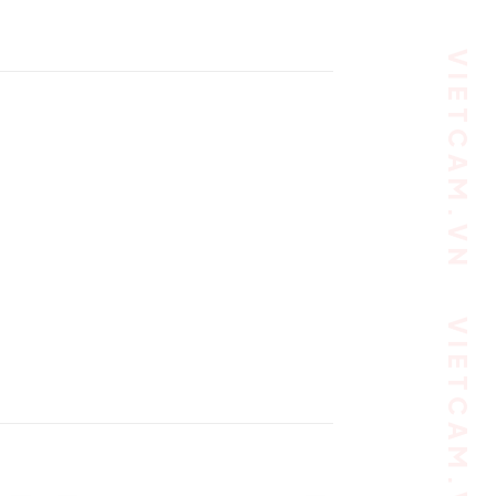
VIETCAM.VN VIETCAM.VN VIETCAM.VN VIETCAM.VN VIETCAM.VN VIETCAM.VN