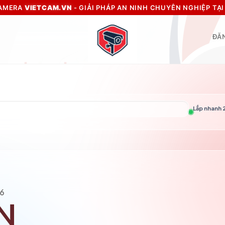
CAMERA
VIETCAM.VN
- GIẢI PHÁP AN NINH CHUYÊN NGHIỆP TẠ
ĐĂN
Lắp nhanh 2
6
N