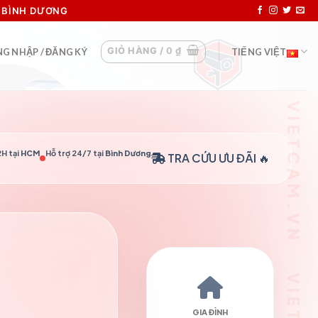
I BÌNH DƯƠNG
GIỎ HÀNG /
0
₫
G NHẬP / ĐĂNG KÝ
TIẾNG VIỆT
H tại
HCM
Hỗ trợ 24/7 tại
Bình Dương
TRA CỨU
ƯU ĐÃI 🔥
GIA ĐÌNH