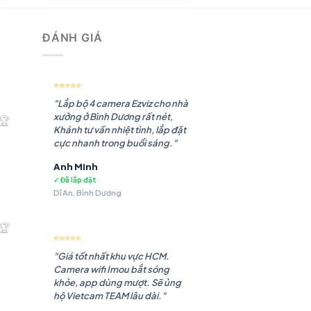
ĐÁNH GIÁ
⭐⭐⭐⭐⭐
"Lắp bộ 4 camera Ezviz cho nhà
xưởng ở Bình Dương rất nét,
🏆
Khánh tư vấn nhiệt tình, lắp đặt
cực nhanh trong buổi sáng."
Anh Minh
✓ Đã lắp đặt
Dĩ An, Bình Dương
.180 ₫.
🏆
⭐⭐⭐⭐⭐
"Giá tốt nhất khu vực HCM.
Camera wifi Imou bắt sóng
khỏe, app dùng mượt. Sẽ ủng
hộ Vietcam TEAM lâu dài."