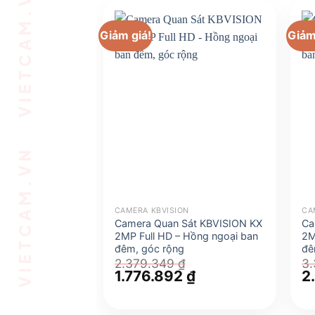
VIETCAM.VN VIETCAM.VN VIETCAM.VN VIETCAM.VN VIETCAM.VN VIETCAM.VN
Giảm giá!
Giảm
CAMERA KBVISION
CA
Camera Quan Sát KBVISION KX
Ca
2MP Full HD – Hồng ngoại ban
2M
đêm, góc rộng
đê
2.379.349
₫
3
Giá
1.776.892
₫
Giá
Gi
2
gốc
hiện
g
là:
tại
là
2.379.349 ₫.
là:
3.