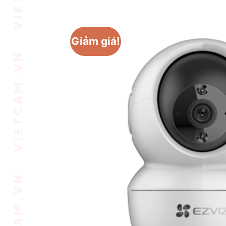
VIETCAM.VN VIETCAM.VN VIETCAM.VN VIETCAM.VN VIETCAM.VN VIETCAM.VN
Giảm giá!