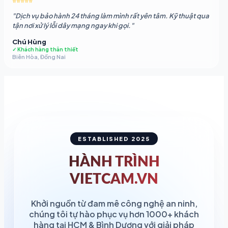
⭐⭐⭐⭐⭐
"Dịch vụ bảo hành 24 tháng làm mình rất yên tâm. Kỹ thuật qua
tận nơi xử lý lỗi dây mạng ngay khi gọi."
Chú Hùng
✓ Khách hàng thân thiết
Biên Hòa, Đồng Nai
ESTABLISHED 2025
HÀNH TRÌNH
VIETCAM.VN
Khởi nguồn từ đam mê công nghệ an ninh,
chúng tôi tự hào phục vụ hơn 1000+ khách
hàng tại HCM & Bình Dương với giải pháp