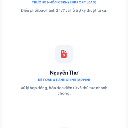
TRƯỞNG NHÓM CSKH (SUPPORT LEAD)
Điều phối bảo hành 24/7 và hỗ trợ kỹ thuật từ xa.
Nguyễn Thư
KẾ TOÁN & HÀNH CHÍNH (ADMIN)
Xử lý hợp đồng, hóa đơn điện tử và thủ tục nhanh
chóng.