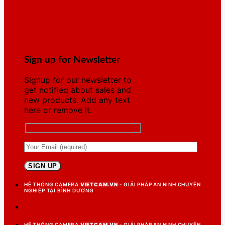
Sign up for Newsletter
Signup for our newsletter to
get notified about sales and
new products. Add any text
here or remove it.
HỆ THỐNG CAMERA
VIETCAM.VN
- GIẢI PHÁP AN NINH CHUYÊN
NGHIỆP TẠI BÌNH DƯƠNG
HỆ THỐNG CAMERA
VIETCAM.VN
- GIẢI PHÁP AN NINH CHUYÊN