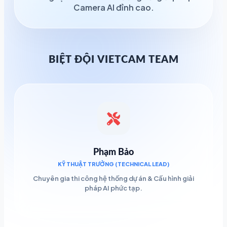
Camera AI đỉnh cao.
BIỆT ĐỘI VIETCAM TEAM
Phạm Bảo
KỸ THUẬT TRƯỞNG (TECHNICAL LEAD)
Chuyên gia thi công hệ thống dự án & Cấu hình giải
pháp AI phức tạp.