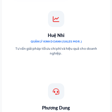
Huệ Nhi
QUẢN LÝ KINH DOANH (SALES MGR.)
Tư vấn giải pháp tối ưu chi phí và hiệu quả cho doanh
nghiệp.
Phương Dung